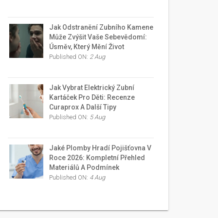
Jak Odstranění Zubního Kamene
Může Zvýšit Vaše Sebevědomí:
Úsměv, Který Mění Život
Published ON:
2 Aug
Jak Vybrat Elektrický Zubní
Kartáček Pro Děti: Recenze
Curaprox A Další Tipy
Published ON:
5 Aug
Jaké Plomby Hradí Pojišťovna V
Roce 2026: Kompletní Přehled
Materiálů A Podmínek
Published ON:
4 Aug