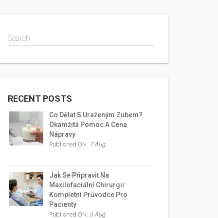
Search
RECENT POSTS
Co Dělat S Uraženým Zubem?
Okamžitá Pomoc A Cena
Nápravy
Published ON:
7 Aug
Jak Se Připravit Na
Maxilofaciální Chirurgii:
Kompletní Průvodce Pro
Pacienty
Published ON:
6 Aug