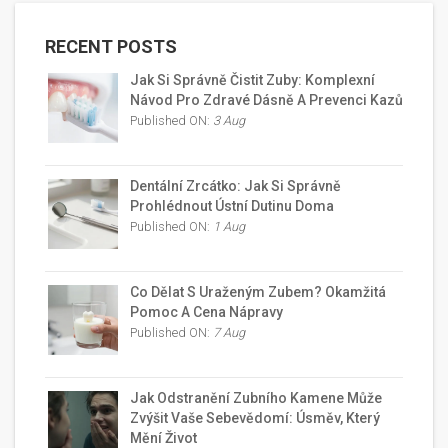
RECENT POSTS
Jak Si Správně Čistit Zuby: Komplexní
Návod Pro Zdravé Dásně A Prevenci Kazů
Published ON:
3 Aug
Dentální Zrcátko: Jak Si Správně
Prohlédnout Ústní Dutinu Doma
Published ON:
1 Aug
Co Dělat S Uraženým Zubem? Okamžitá
Pomoc A Cena Nápravy
Published ON:
7 Aug
Jak Odstranění Zubního Kamene Může
Zvýšit Vaše Sebevědomí: Úsměv, Který
Mění Život