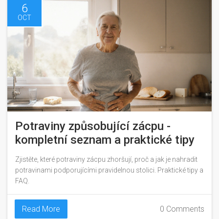
6
OCT
Potraviny způsobující zácpu -
kompletní seznam a praktické tipy
Zjistěte, které potraviny zácpu zhoršují, proč a jak je nahradit
potravinami podporujícími pravidelnou stolici. Praktické tipy a
FAQ.
Read More
0 Comments