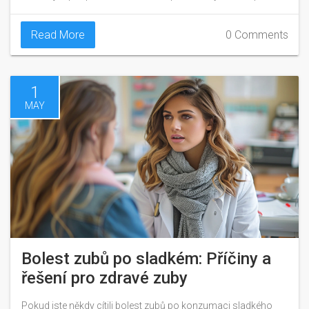
Read More
0 Comments
1
MAY
Bolest zubů po sladkém: Příčiny a
řešení pro zdravé zuby
Pokud jste někdy cítili bolest zubů po konzumaci sladkého