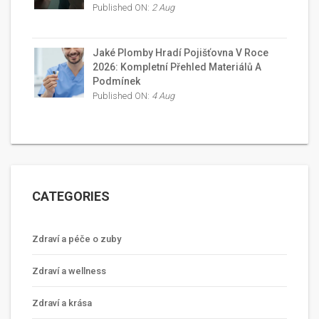
Published ON:
2 Aug
Jaké Plomby Hradí Pojišťovna V Roce
2026: Kompletní Přehled Materiálů A
Podmínek
Published ON:
4 Aug
CATEGORIES
Zdraví a péče o zuby
Zdraví a wellness
Zdraví a krása