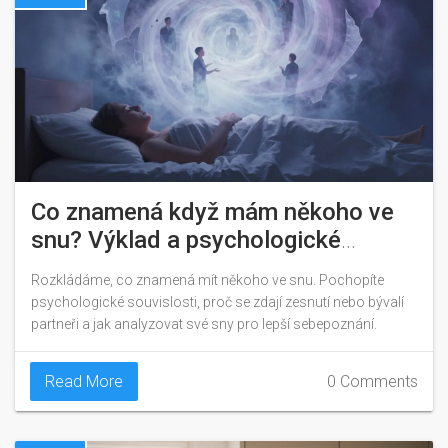
Co znamená když mám někoho ve
snu? Výklad a psychologické
souvislosti
Rozkládáme, co znamená mít někoho ve snu. Pochopíte
psychologické souvislosti, proč se zdají zesnutí nebo bývalí
partneři a jak analyzovat své sny pro lepší sebepoznání.
Read More
0 Comments