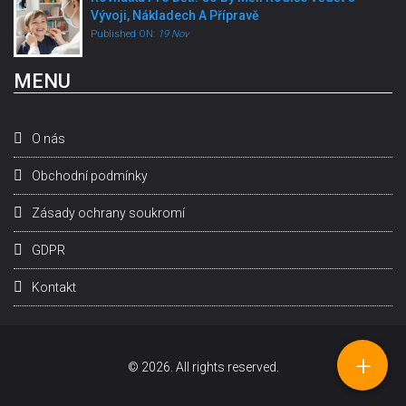
Vývoji, Nákladech A Přípravě
Published ON:
19 Nov
MENU
O nás
Obchodní podmínky
Zásady ochrany soukromí
GDPR
Kontakt
+
© 2026. All rights reserved.