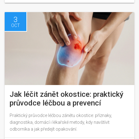
3
OCT
Jak léčit zánět okostice: praktický
průvodce léčbou a prevencí
Praktický průvodce léčbou zánětu okostice: příznaky,
diagnostika, domácí i lékařské metody, kdy navštívit
odborníka a jak předejít opakování.