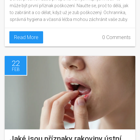
může být první příznak poškození. Naučte se, proč to dělá, jak
to zabránit a co dělat, když už je zub poškozený. Ochrannka,
správná hygiena a včasná léčba mohou záchránit vaše zuby.
Read More
0 Comments
22
FEB
Jaké jsou příznaky rakoviny ústní