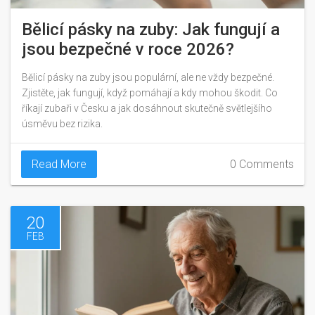
Bělicí pásky na zuby: Jak fungují a
jsou bezpečné v roce 2026?
Bělicí pásky na zuby jsou populární, ale ne vždy bezpečné.
Zjistěte, jak fungují, když pomáhají a kdy mohou škodit. Co
říkají zubaři v Česku a jak dosáhnout skutečně světlejšího
úsměvu bez rizika.
Read More
0 Comments
20
FEB