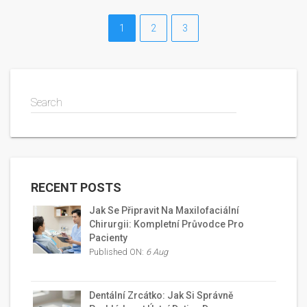
1
2
3
Search
RECENT POSTS
Jak Se Připravit Na Maxilofaciální
Chirurgii: Kompletní Průvodce Pro
Pacienty
Published ON:
6 Aug
Dentální Zrcátko: Jak Si Správně