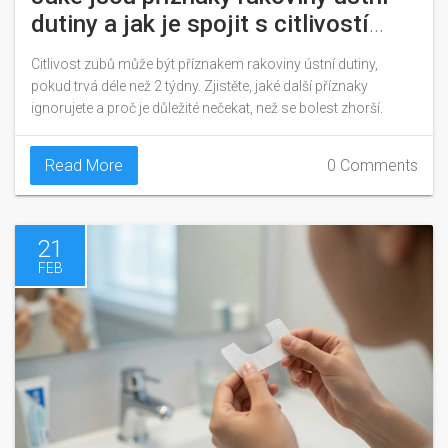
dutiny a jak je spojit s citlivostí
zubů?
Citlivost zubů může být příznakem rakoviny ústní dutiny,
pokud trvá déle než 2 týdny. Zjistěte, jaké další příznaky
ignorujete a proč je důležité nečekat, než se bolest zhorší.
Read More
0 Comments
21
FEB