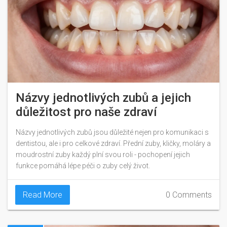
Názvy jednotlivých zubů a jejich
důležitost pro naše zdraví
Názvy jednotlivých zubů jsou důležité nejen pro komunikaci s
dentistou, ale i pro celkové zdraví. Přední zuby, kličky, moláry a
moudrostní zuby každý plní svou roli - pochopení jejich
funkce pomáhá lépe péči o zuby celý život.
Read More
0 Comments