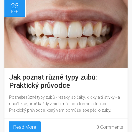
25
FEB
Jak poznat různé typy zubů:
Praktický průvodce
Poznejte různé typy zubů - řezáky, špičáky, kličky a tříštivky - a
naučte se, proč každý z nich má jinou formu a funkci.
Praktický průvodce, který vám pomůže lépe péči o zuby.
Read More
0 Comments