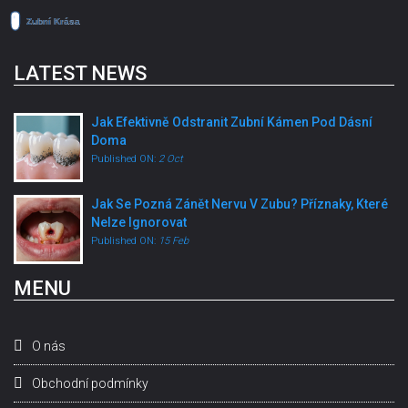
LATEST NEWS
Jak Efektivně Odstranit Zubní Kámen Pod Dásní
Doma
Published ON:
2 Oct
Jak Se Pozná Zánět Nervu V Zubu? Příznaky, Které
Nelze Ignorovat
Published ON:
15 Feb
MENU
O nás
Obchodní podmínky