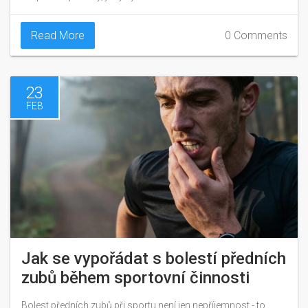
Read More
0 Comments
23
FEB
Jak se vypořádat s bolestí předních
zubů během sportovní činnosti
Bolest předních zubů při sportu není jen nepříjemnost - to