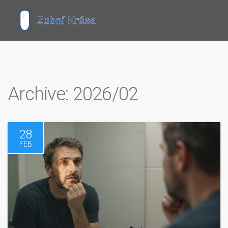
Archive: 2026/02
28
FEB