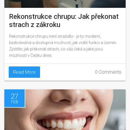
Rekonstrukce chrupu: Jak překonat
strach z zákroku
Rekonstrukce chrupu není strašidlo - je to moderní,
bezbolestná a dostupná možnost, jak vrátit funkci a úsměv.
Zjistěte, jak překonat strach, co vás čeká a jaké jsou
možnosti v Česku dnes.
Read More
0 Comments
27
FEB