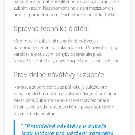
pastu, která pomáhá posílit zubní sklovinu a chrání před
zubním kazem. Nezapomeňte na čištění mezizubních
prostor pomocí zubní nitě nebo mezizubních kartáčků.
Správná technika čištění
Mnoho lidí si zuby čistí nesprávně, což vede k
nahromadění zubního plaku a bakterií. Používejte jemný
kartáček a krouživými pohyby odstraňujte plak.
Nepoužívejte příliš síly, abyste nepoškodili zubní sklovinu.
Pravidelné návštěvy u zubaře
Návštěva zubaře jednou za půl roku je důležitá pro
odhalení a léčbu zubních problémů dříve, než se stanou
závažnými. Zubař může také provést profesionální
čištění zubů a odstranit zubní kámen, který se běžným
čištěním nedá odstranit.
"Pravidelné návštěvy u zubaře
jsou klíčové pro udržení zdravého