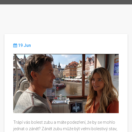
19 Jun
Trápí vás bolest zubu a máte podezření, že by se mohlo
jednat o zánět? Zánět zubu může být velmi bolestivý stav,