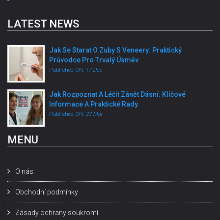
LATEST NEWS
Jak Se Starat O Zuby S Veneery: Praktický
Průvodce Pro Trvalý Úsměv
Published ON:
17 Dec
Jak Rozpoznat A Léčit Zánět Dásní: Klíčové
Informace A Praktické Rady
Published ON:
22 Mar
MENU
O nás
Obchodní podmínky
Zásady ochrany soukromí