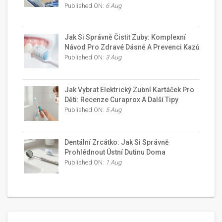
Published ON:
6 Aug
Jak Si Správně Čistit Zuby: Komplexní
Návod Pro Zdravé Dásně A Prevenci Kazů
Published ON:
3 Aug
Jak Vybrat Elektrický Zubní Kartáček Pro
Děti: Recenze Curaprox A Další Tipy
Published ON:
5 Aug
Dentální Zrcátko: Jak Si Správně
Prohlédnout Ústní Dutinu Doma
Published ON:
1 Aug