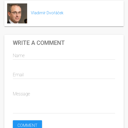
Vladimír Dvořáček
WRITE A COMMENT
Name
Email
Message