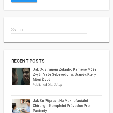
Search
RECENT POSTS
Jak Odstranění Zubního Kamene Může
Zvýšit Vaše Sebevědomí: Úsměv, Který
Mění Život
Published ON:
2 Aug
Jak Se Připravit Na Maxilofaciální
Chirurgii: Kompletní Průvodce Pro
Pacienty