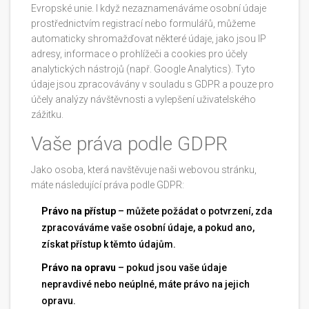
Evropské unie. I když nezaznamenáváme osobní údaje
prostřednictvím registrací nebo formulářů, můžeme
automaticky shromažďovat některé údaje, jako jsou IP
adresy, informace o prohlížeči a cookies pro účely
analytických nástrojů (např. Google Analytics). Tyto
údaje jsou zpracovávány v souladu s GDPR a pouze pro
účely analýzy návštěvnosti a vylepšení uživatelského
zážitku.
Vaše práva podle GDPR
Jako osoba, která navštěvuje naši webovou stránku,
máte následující práva podle GDPR:
Právo na přístup
– můžete požádat o potvrzení, zda
zpracováváme vaše osobní údaje, a pokud ano,
získat přístup k těmto údajům.
Právo na opravu
– pokud jsou vaše údaje
nepravdivé nebo neúplné, máte právo na jejich
opravu.