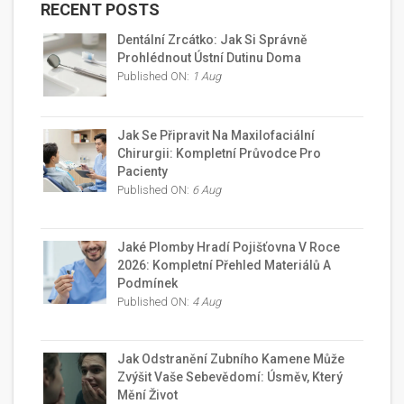
RECENT POSTS
Dentální Zrcátko: Jak Si Správně
Prohlédnout Ústní Dutinu Doma
Published ON:
1 Aug
Jak Se Připravit Na Maxilofaciální
Chirurgii: Kompletní Průvodce Pro
Pacienty
Published ON:
6 Aug
Jaké Plomby Hradí Pojišťovna V Roce
2026: Kompletní Přehled Materiálů A
Podmínek
Published ON:
4 Aug
Jak Odstranění Zubního Kamene Může
Zvýšit Vaše Sebevědomí: Úsměv, Který
Mění Život