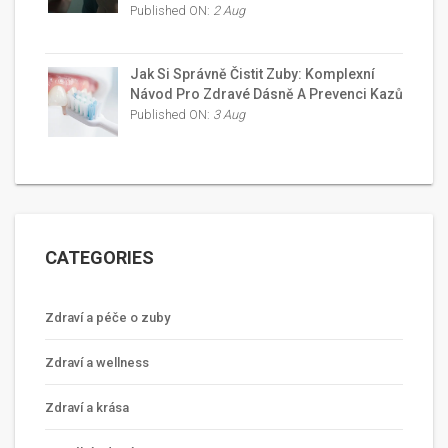
Published ON:
2 Aug
Jak Si Správně Čistit Zuby: Komplexní
Návod Pro Zdravé Dásně A Prevenci Kazů
Published ON:
3 Aug
CATEGORIES
Zdraví a péče o zuby
Zdraví a wellness
Zdraví a krása