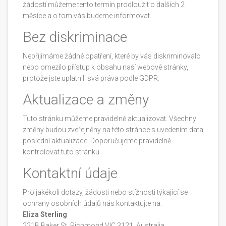
žádostí můžeme tento termín prodloužit o dalších 2
měsíce a o tom vás budeme informovat.
Bez diskriminace
Nepřijímáme žádné opatření, které by vás diskriminovalo
nebo omezilo přístup k obsahu naší webové stránky,
protože jste uplatnili svá práva podle GDPR.
Aktualizace a změny
Tuto stránku můžeme pravidelně aktualizovat. Všechny
změny budou zveřejněny na této stránce s uvedením data
poslední aktualizace. Doporučujeme pravidelně
kontrolovat tuto stránku.
Kontaktní údaje
Pro jakékoli dotazy, žádosti nebo stížnosti týkající se
ochrany osobních údajů nás kontaktujte na:
Eliza Sterling
221B Baker St, Richmond VIC 3121, Australia