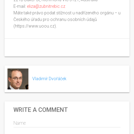
E-mail:
eliza@zubnitrebic.cz
Máte také právo podat stížnost u nadřízeného orgánu – u
Českého úřadu pro ochranu osobních údajů
(https://www.uoou.cz).
Vladimír Dvořáček
WRITE A COMMENT
Name