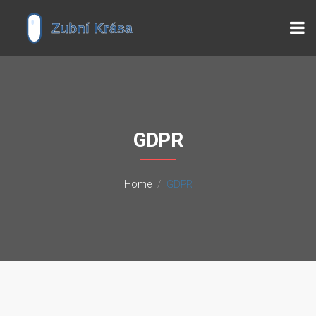
GDPR
Home
GDPR