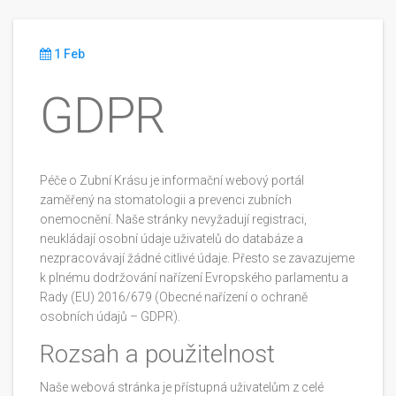
1 Feb
GDPR
Péče o Zubní Krásu je informační webový portál
zaměřený na stomatologii a prevenci zubních
onemocnění. Naše stránky nevyžadují registraci,
neukládají osobní údaje uživatelů do databáze a
nezpracovávají žádné citlivé údaje. Přesto se zavazujeme
k plnému dodržování nařízení Evropského parlamentu a
Rady (EU) 2016/679 (Obecné nařízení o ochraně
osobních údajů – GDPR).
Rozsah a použitelnost
Naše webová stránka je přístupná uživatelům z celé