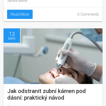
zdravé dásně.
Read More
0 Comments
13
MAR
Jak odstranit zubní kámen pod
dásní: praktický návod