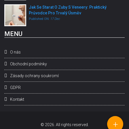
Jak Se Starat O Zuby S Veneery: Praktický
Průvodce Pro Trvalý Úsměv
Published ON:
17 Dec
MENU
O nás
Obchodní podmínky
Zásady ochrany soukromí
GDPR
Kontakt
+
© 2026. All rights reserved.