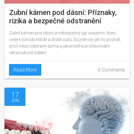
Zubní kámen pod dásní: Příznaky,
rizika a bezpečné odstranění
Zubní kámen pod dásní je nebezpečný typ usazenin, který
vede k parodontitidě a ztrátě zubů. Dozvíte se, jak ho poznat,
proč nelze odstranit doma a jak probíhá profesionální
ultrazvukové čištění.
Read More
0 Comments
17
JUN