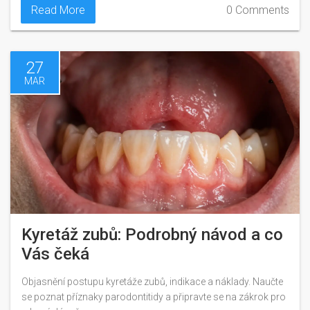
Read More
0 Comments
27
MAR
Kyretáž zubů: Podrobný návod a co
Vás čeká
Objasnění postupu kyretáže zubů, indikace a náklady. Naučte
se poznat příznaky parodontitidy a připravte se na zákrok pro