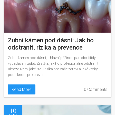
Zubní kámen pod dásní: Jak ho
odstranit, rizika a prevence
Zubní kámen pod dásní je hlavní příčinou parodontitidy a
vypadávání zubů. Zjistěte, jak ho profesionálně odstranit
ultrazvukem, jaké jsou rizika pro vaše zdraví a jaké kroky
podniknout pro prevenci.
Read More
0 Comments
10