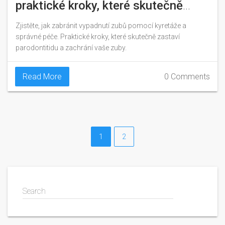
praktické kroky, které skutečně
fungují
Zjistěte, jak zabránit vypadnutí zubů pomocí kyretáže a
správné péče. Praktické kroky, které skutečně zastaví
parodontitidu a zachrání vaše zuby.
Read More
0 Comments
1
2
Search