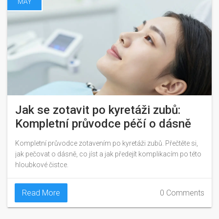
MAY
Jak se zotavit po kyretáži zubů:
Kompletní průvodce péčí o dásně
Kompletní průvodce zotavením po kyretáži zubů. Přečtěte si,
jak pečovat o dásně, co jíst a jak předejít komplikacím po této
hloubkové čistce.
Read More
0 Comments