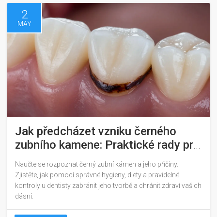
2
MAY
Jak předcházet vzniku černého
zubního kamene: Praktické rady pro
čistší ústní dutinu
Naučte se rozpoznat černý zubní kámen a jeho příčiny.
Zjistěte, jak pomocí správné hygieny, diety a pravidelné
kontroly u dentisty zabránit jeho tvorbě a chránit zdraví vašich
dásní.