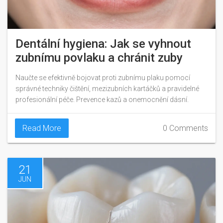
Dentální hygiena: Jak se vyhnout
zubnímu povlaku a chránit zuby
Naučte se efektivně bojovat proti zubnímu plaku pomocí
správné techniky čištění, mezizubních kartáčků a pravidelné
profesionální péče. Prevence kazů a onemocnění dásní.
Read More
0 Comments
21
JUN