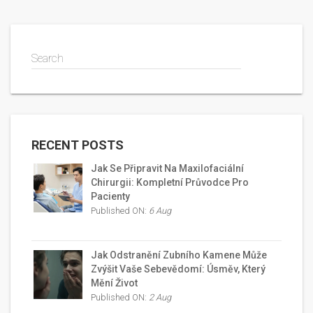
Search
RECENT POSTS
Jak Se Připravit Na Maxilofaciální
Chirurgii: Kompletní Průvodce Pro
Pacienty
Published ON:
6 Aug
Jak Odstranění Zubního Kamene Může
Zvýšit Vaše Sebevědomí: Úsměv, Který
Mění Život
Published ON:
2 Aug