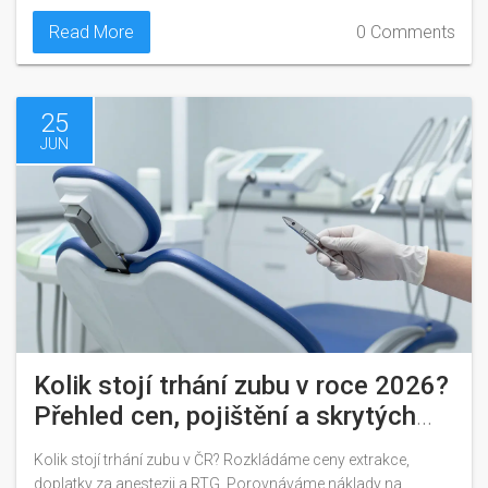
Read More
0 Comments
25
JUN
Kolik stojí trhání zubu v roce 2026?
Přehled cen, pojištění a skrytých
nákladů
Kolik stojí trhání zubu v ČR? Rozkládáme ceny extrakce,
doplatky za anestezii a RTG. Porovnáváme náklady na