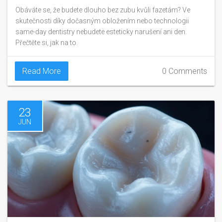
co dělat
Obáváte se, že budete dlouho bez zubu kvůli fazetám? Ve
skutečnosti díky dočasným obložením nebo technologii
same-day dentistry nebudete esteticky narušení ani den.
Přečtěte si, jak na to.
Read More
0 Comments
23
JUN