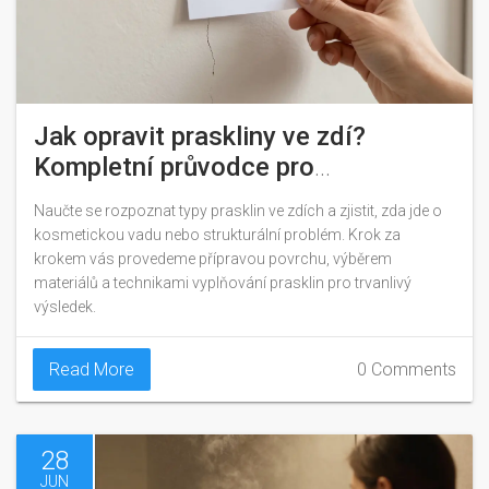
Jak opravit praskliny ve zdí?
Kompletní průvodce pro
začátečníky i pokročilé
Naučte se rozpoznat typy prasklin ve zdích a zjistit, zda jde o
kosmetickou vadu nebo strukturální problém. Krok za
krokem vás provedeme přípravou povrchu, výběrem
materiálů a technikami vyplňování prasklin pro trvanlivý
výsledek.
Read More
0 Comments
28
JUN