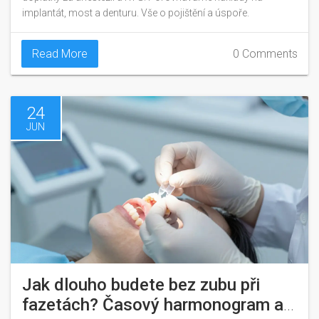
implantát, most a denturu. Vše o pojištění a úspoře.
Read More
0 Comments
24
JUN
Jak dlouho budete bez zubu při
fazetách? Časový harmonogram a