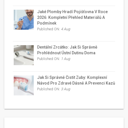
Jaké Plomby Hradí Pojišťovna V Roce
2026: Kompletní Přehled Materiálů A
Podmínek
Published ON:
4 Aug
Dentální Zrcátko: Jak Si Správně
Prohlédnout Ústní Dutinu Doma
Published ON:
1 Aug
Jak Si Správně Čistit Zuby: Komplexní
Návod Pro Zdravé Dásně A Prevenci Kazů
Published ON:
3 Aug