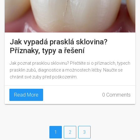
Jak vypadá prasklá sklovina?
Příznaky, typy a řešení
Jak poznat prasklou sklovinu? Přečtěte si o příznacích, typech
prasklin zubů, diagnostice a možnostech léčby. Naučte se
chránit své zuby před poškozením.
Read More
0 Comments
1
2
3