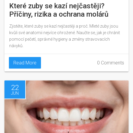
Které zuby se kazí nejčastěji?
Příčiny, rizika a ochrana molárů
Zjistěte, které zuby se kazí nejčastěji a proč. Mleté zuby jsou
kvůli své anatomii nejvíce ohrožené. Naučte se, jak je chránit
pomocí pečetí, správné hygieny a změny stravovacích
návyků.
Read More
0 Comments
22
JUN