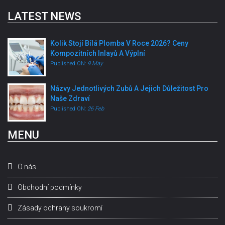
LATEST NEWS
Kolik Stojí Bílá Plomba V Roce 2026? Ceny
Kompozitních Inlayů A Výplní
Published ON:
9 May
Názvy Jednotlivých Zubů A Jejich Důležitost Pro
Naše Zdraví
Published ON:
26 Feb
MENU
O nás
Obchodní podmínky
Zásady ochrany soukromí