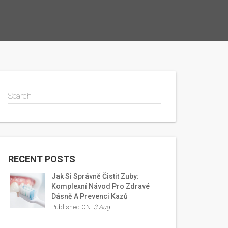
Search
RECENT POSTS
Jak Si Správně Čistit Zuby:
Komplexní Návod Pro Zdravé
Dásně A Prevenci Kazů
Published ON:
3 Aug