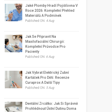
Jaké Plomby Hradí Pojišťovna V
Roce 2026: Kompletní Přehled
Materiálů A Podmínek
Published ON:
4 Aug
Jak Se Připravit Na
Maxilofaciální Chirurgii:
Kompletní Průvodce Pro
Pacienty
Published ON:
6 Aug
Jak Vybrat Elektrický Zubní
Kartáček Pro Děti: Recenze
Curaprox A Další Tipy
Published ON:
5 Aug
Dentální Zrcátko: Jak Si Správně
Prohlédnout Ústní Dutinu Doma