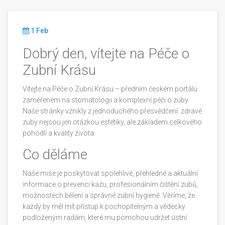
1 Feb
Dobrý den, vítejte na Péče o
Zubní Krásu
Vítejte na Péče o Zubní Krásu – předním českém portálu
zaměřeném na stomatologii a komplexní péči o zuby.
Naše stránky vznikly z jednoduchého přesvědčení: zdravé
zuby nejsou jen otázkou estetiky, ale základem celkového
pohodlí a kvality života.
Co děláme
Naše mise je poskytovat spolehlivé, přehledné a aktuální
informace o prevenci kazu, profesionálním čištění zubů,
možnostech bělení a správné zubní hygieně. Věříme, že
každý by měl mít přístup k pochopitelným a vědecky
podloženým radám, které mu pomohou udržet ústní