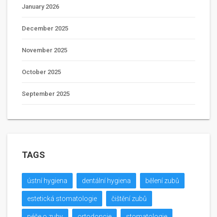
January 2026
December 2025
November 2025
October 2025
September 2025
TAGS
ústní hygiena
dentální hygiena
bělení zubů
estetická stomatologie
čištění zubů
péče o zuby
ortodoncie
stomatologie