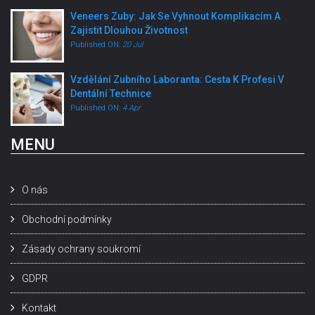
Veneers Zuby: Jak Se Vyhnout Komplikacím A
Zajistit Dlouhou Životnost
Published ON:
20 Jul
Vzdělání Zubního Laboranta: Cesta K Profesi V
Dentální Technice
Published ON:
4 Apr
MENU
O nás
Obchodní podmínky
Zásady ochrany soukromí
GDPR
Kontakt