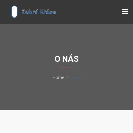
O NÁS
Home
O nás