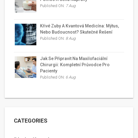
Published ON:
7 Aug
Křivé Zuby A Kvantová Medicína: Mýtus,
Nebo Budoucnost? Skutečné Řešení
Published ON:
8 Aug
Jak Se Připravit Na Maxilofaciální
Chirurgii: Kompletní Průvodce Pro
Pacienty
Published ON:
6 Aug
CATEGORIES