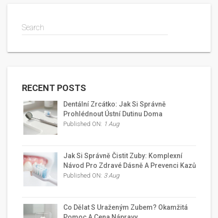
Search
RECENT POSTS
Dentální Zrcátko: Jak Si Správně
Prohlédnout Ústní Dutinu Doma
Published ON:
1 Aug
Jak Si Správně Čistit Zuby: Komplexní
Návod Pro Zdravé Dásně A Prevenci Kazů
Published ON:
3 Aug
Co Dělat S Uraženým Zubem? Okamžitá
Pomoc A Cena Nápravy