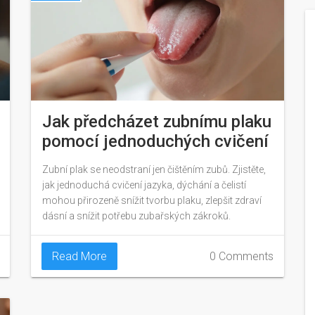
Jak předcházet zubnímu plaku
pomocí jednoduchých cvičení
Zubní plak se neodstraní jen čištěním zubů. Zjistěte,
jak jednoduchá cvičení jazyka, dýchání a čelistí
mohou přirozeně snížit tvorbu plaku, zlepšit zdraví
dásní a snížit potřebu zubařských zákroků.
Read More
0 Comments