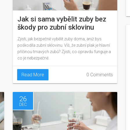
Jak si sama vybělit zuby bez
škody pro zubní sklovinu
Zjisti, jak bezpečně vybělit zuby doma, aniž bys
poškodila zubní sklovinu. Víš, že zubní plak je hlavní
příčinou tmavých zubů? Zjisti, co opravdu funguje a
co je nebezpečné.
Read More
0 Comments
26
DEC