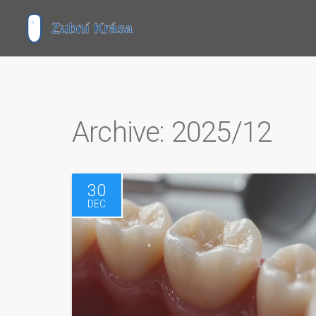
Archive: 2025/12
30
DEC