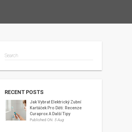
Search
RECENT POSTS
Jak Vybrat Elektrický Zubní
Kartáček Pro Děti: Recenze
Curaprox A Další Tipy
Published ON:
5 Aug