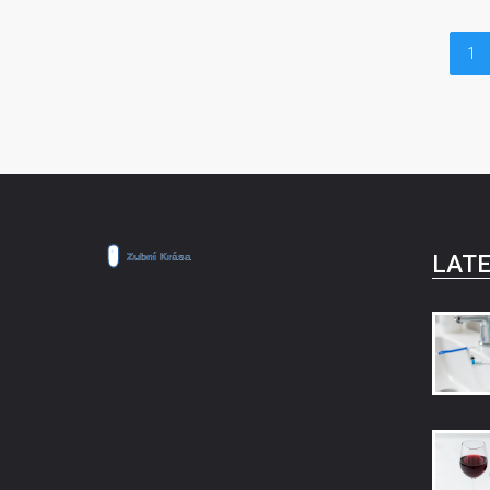
1
LATE