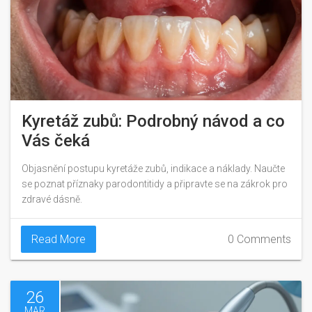
Kyretáž zubů: Podrobný návod a co
Vás čeká
Objasnění postupu kyretáže zubů, indikace a náklady. Naučte
se poznat příznaky parodontitidy a připravte se na zákrok pro
zdravé dásně.
Read More
0 Comments
26
MAR