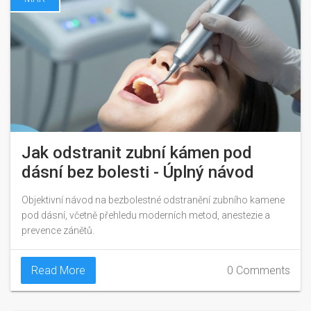
Jak odstranit zubní kámen pod
dásní bez bolesti - Úplný návod
Objektivní návod na bezbolestné odstranění zubního kamene
pod dásní, včetně přehledu moderních metod, anestezie a
prevence zánětů.
Read More
0 Comments