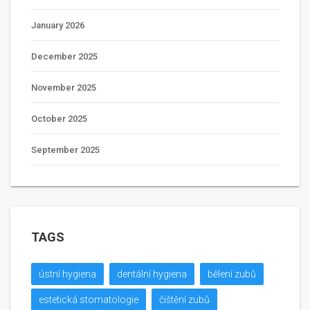
January 2026
December 2025
November 2025
October 2025
September 2025
TAGS
ústní hygiena
dentální hygiena
bělení zubů
estetická stomatologie
čištění zubů