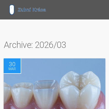
Archive: 2026/03
30
MAR