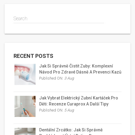
Search
RECENT POSTS
Jak Si Správně Čistit Zuby: Komplexní
Návod Pro Zdravé Dásně A Prevenci Kazů
Published ON:
3 Aug
Jak Vybrat Elektrický Zubní Kartáček Pro
Děti: Recenze Curaprox A Další Tipy
Published ON:
5 Aug
Dentální Zrcátko: Jak Si Správně