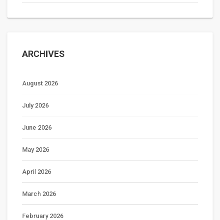
ARCHIVES
August 2026
July 2026
June 2026
May 2026
April 2026
March 2026
February 2026