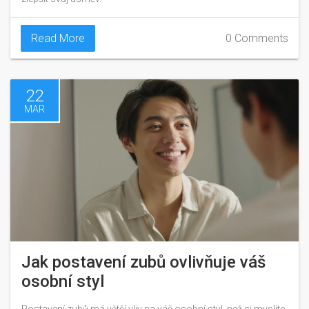
Read More
0 Comments
22
MAR
Jak postavení zubů ovlivňuje váš
osobní styl