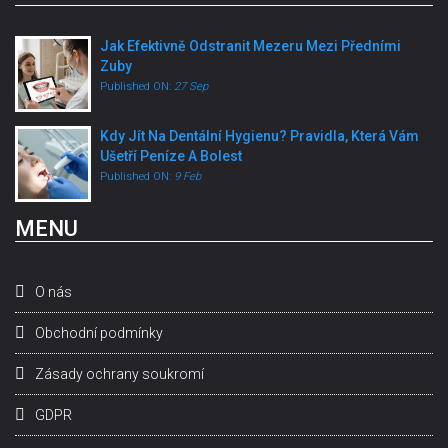
Jak Efektivně Odstranit Mezeru Mezi Předními
Zuby
Published ON:
27 Sep
Kdy Jít Na Dentální Hygienu? Pravidla, Která Vám
Ušetří Peníze A Bolest
Published ON:
9 Feb
MENU
O nás
Obchodní podmínky
Zásady ochrany soukromí
GDPR