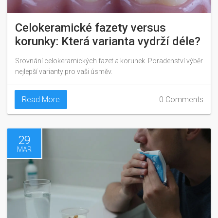
Celokeramické fazety versus
korunky: Která varianta vydrží déle?
Srovnání celokeramických fazet a korunek. Poradenství výběr
nejlepší varianty pro vaši úsměv.
Read More
0 Comments
29
MAR