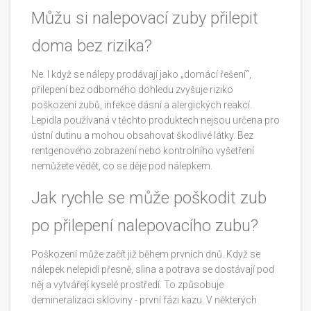
Můžu si nalepovací zuby přilepit
doma bez rizika?
Ne. I když se nálepy prodávají jako „domácí řešení“,
přilepení bez odborného dohledu zvyšuje riziko
poškození zubů, infekce dásní a alergických reakcí.
Lepidla používaná v těchto produktech nejsou určena pro
ústní dutinu a mohou obsahovat škodlivé látky. Bez
rentgenového zobrazení nebo kontrolního vyšetření
nemůžete vědět, co se děje pod nálepkem.
Jak rychle se může poškodit zub
po přilepení nalepovacího zubu?
Poškození může začít již během prvních dnů. Když se
nálepek nelepidí přesně, slina a potrava se dostávají pod
něj a vytvářejí kyselé prostředí. To způsobuje
demineralizaci skloviny - první fázi kazu. V některých