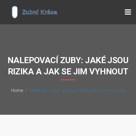
NALEPOVACÍ ZUBY: JAKÉ JSOU
RIZIKA A JAK SE JIM VYHNOUT
Home
Nalepovací zuby: Jaké jsou rizika a jak se jim vyhnout