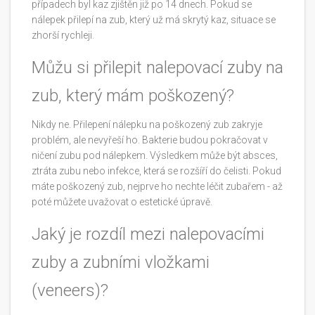
případech byl kaz zjištěn již po 14 dnech. Pokud se
nálepek přilepí na zub, který už má skrytý kaz, situace se
zhorší rychleji.
Můžu si přilepit nalepovací zuby na
zub, který mám poškozený?
Nikdy ne. Přilepení nálepku na poškozený zub zakryje
problém, ale nevyřeší ho. Bakterie budou pokračovat v
ničení zubu pod nálepkem. Výsledkem může být absces,
ztráta zubu nebo infekce, která se rozšíří do čelisti. Pokud
máte poškozený zub, nejprve ho nechte léčit zubařem - až
poté můžete uvažovat o estetické úpravě.
Jaký je rozdíl mezi nalepovacími
zuby a zubními vložkami
(veneers)?