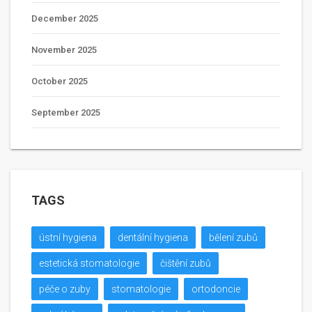
December 2025
November 2025
October 2025
September 2025
TAGS
ústní hygiena
dentální hygiena
bělení zubů
estetická stomatologie
čištění zubů
péče o zuby
stomatologie
ortodoncie