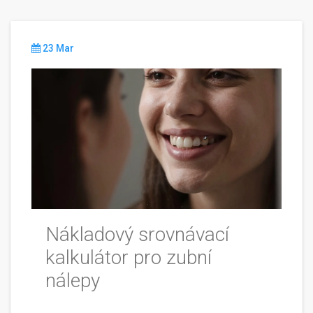
23 Mar
Nákladový srovnávací
kalkulátor pro zubní
nálepy