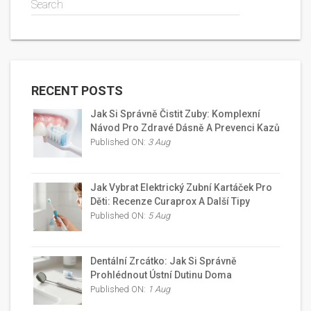
Search
RECENT POSTS
Jak Si Správně Čistit Zuby: Komplexní
Návod Pro Zdravé Dásně A Prevenci Kazů
Published ON:
3 Aug
Jak Vybrat Elektrický Zubní Kartáček Pro
Děti: Recenze Curaprox A Další Tipy
Published ON:
5 Aug
Dentální Zrcátko: Jak Si Správně
Prohlédnout Ústní Dutinu Doma
Published ON:
1 Aug