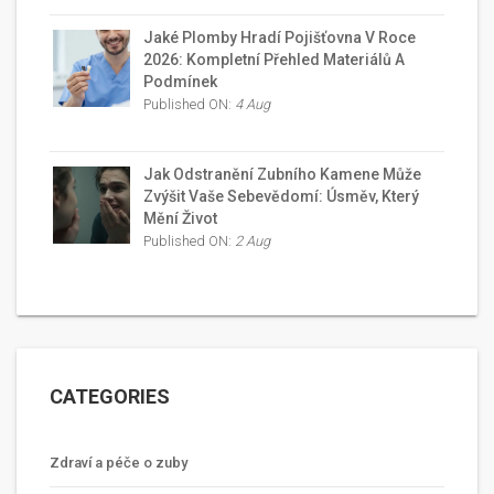
Jaké Plomby Hradí Pojišťovna V Roce
2026: Kompletní Přehled Materiálů A
Podmínek
Published ON:
4 Aug
Jak Odstranění Zubního Kamene Může
Zvýšit Vaše Sebevědomí: Úsměv, Který
Mění Život
Published ON:
2 Aug
CATEGORIES
Zdraví a péče o zuby