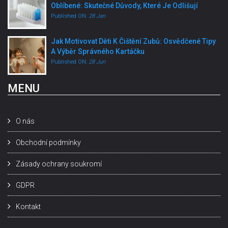
Oblíbené: Skutečné Důvody, Které Je Odlišují
Published ON:
28 Jan
Jak Motivovat Děti K Čištění Zubů: Osvědčené Tipy
A Výběr Správného Kartáčku
Published ON:
28 Jun
MENU
O nás
Obchodní podmínky
Zásady ochrany soukromí
GDPR
Kontakt