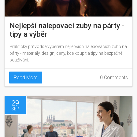
Nejlepší nalepovací zuby na párty -
tipy a výběr
Praktický průvodce výběrem nejlepších nalepovacích zubů na
párty - materiály, design, ceny, kde koupit a tipy na bezpečné
používání.
Read More
0 Comments
29
SEP