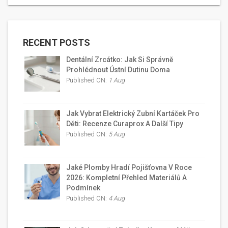
RECENT POSTS
Dentální Zrcátko: Jak Si Správně
Prohlédnout Ústní Dutinu Doma
Published ON:
1 Aug
Jak Vybrat Elektrický Zubní Kartáček Pro
Děti: Recenze Curaprox A Další Tipy
Published ON:
5 Aug
Jaké Plomby Hradí Pojišťovna V Roce
2026: Kompletní Přehled Materiálů A
Podmínek
Published ON:
4 Aug