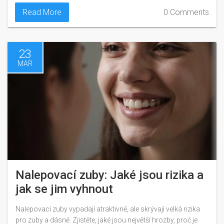
Read More
0 Comments
23
MAR
Nalepovací zuby: Jaké jsou rizika a
jak se jim vyhnout
Nalepovací zuby vypadají atraktivně, ale skrývají velká rizika
pro zuby a dásně. Zjistěte, jaké jsou největší hrozby, proč je