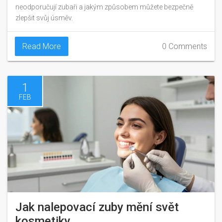
neodporučují zubaři a jakým způsobem můžete bezpečně
zlepšit svůj úsměv.
Read More
0 Comments
1
FEB
Jak nalepovací zuby mění svět
kosmetiky