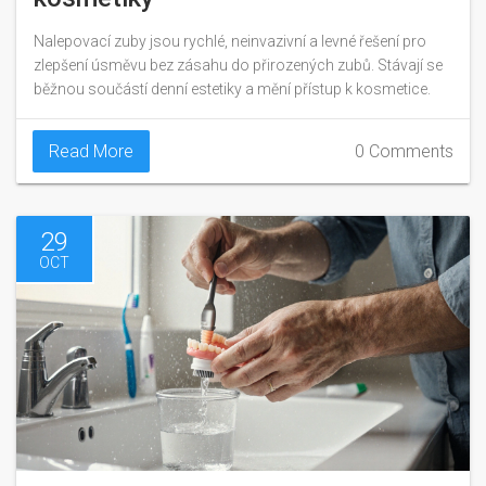
Nalepovací zuby jsou rychlé, neinvazivní a levné řešení pro
zlepšení úsměvu bez zásahu do přirozených zubů. Stávají se
běžnou součástí denní estetiky a mění přístup k kosmetice.
Read More
0 Comments
29
OCT