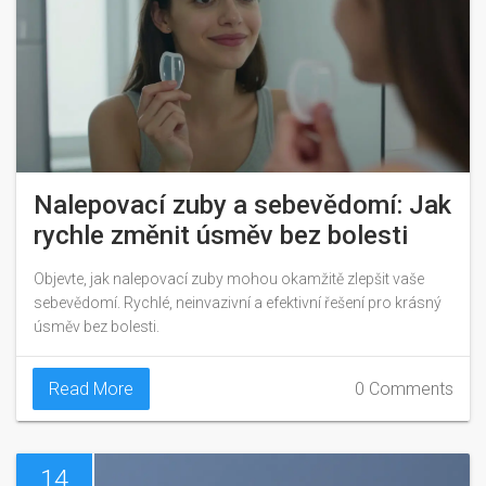
Nalepovací zuby a sebevědomí: Jak
rychle změnit úsměv bez bolesti
Objevte, jak nalepovací zuby mohou okamžitě zlepšit vaše
sebevědomí. Rychlé, neinvazivní a efektivní řešení pro krásný
úsměv bez bolesti.
Read More
0 Comments
14