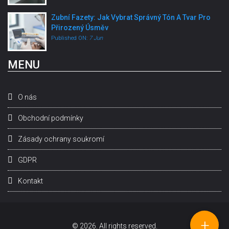
Zubní Fazety: Jak Vybrat Správný Tón A Tvar Pro
Přirozený Úsměv
Published ON:
7 Jun
MENU
O nás
Obchodní podmínky
Zásady ochrany soukromí
GDPR
Kontakt
+
© 2026. All rights reserved.