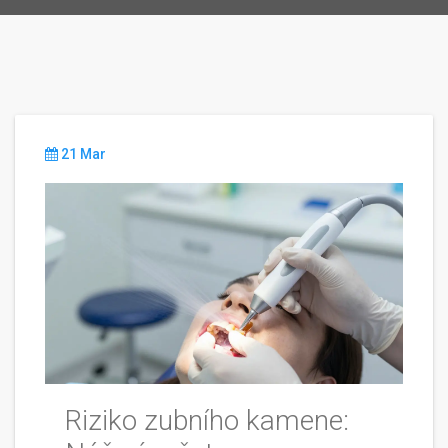
21 Mar
Riziko zubního kamene: