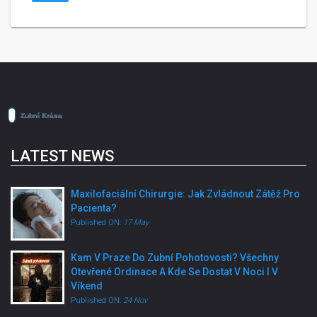
LATEST NEWS
Maxilofaciální Chirurgie: Jak Zvládnout Zátěž Pro
Pacienta?
Published ON:
17 May
Kam V Praze Do Zubní Pohotovosti? Všechny
Otevřené Ordinace A Kde Se Dostat V Noci I V
Víkend
Published ON:
24 Nov