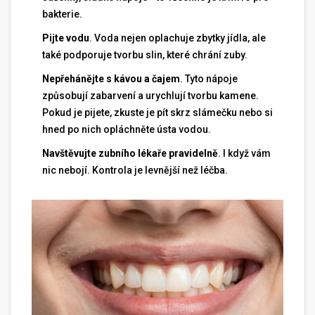
bakterie.
Pijte vodu
. Voda nejen oplachuje zbytky jídla, ale
také podporuje tvorbu slin, které chrání zuby.
Nepřehánějte s kávou a čajem
. Tyto nápoje
způsobují zabarvení a urychlují tvorbu kamene.
Pokud je pijete, zkuste je pít skrz slámečku nebo si
hned po nich opláchněte ústa vodou.
Navštěvujte zubního lékaře pravidelně
. I když vám
nic nebojí. Kontrola je levnější než léčba.