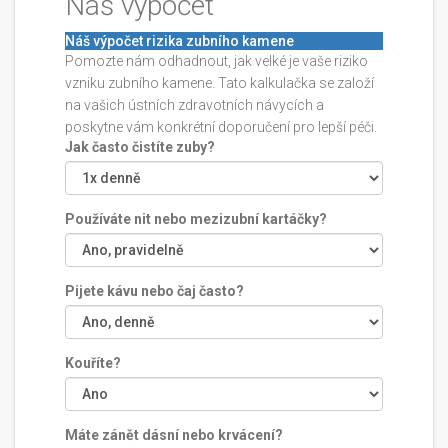
Náš výpočet
Náš výpočet rizika zubního kamene
Pomozte nám odhadnout, jak velké je vaše riziko
vzniku zubního kamene. Tato kalkulačka se založí
na vašich ústních zdravotních návycích a
poskytne vám konkrétní doporučení pro lepší péči.
Jak často čistíte zuby?
Používáte nit nebo mezizubní kartáčky?
Pijete kávu nebo čaj často?
Kouříte?
Máte zánět dásní nebo krvácení?