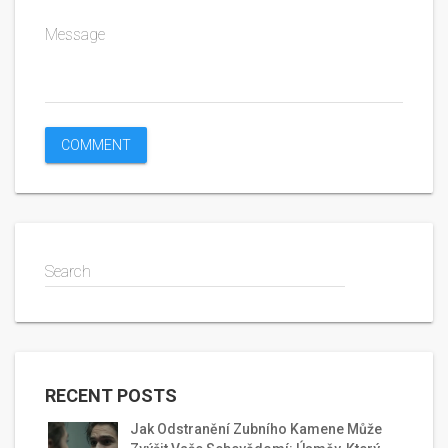
Message
Search
RECENT POSTS
Jak Odstranění Zubního Kamene Může