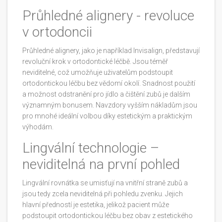
Průhledné alignery - revoluce
v ortodoncii
Průhledné alignery, jako je například Invisalign, představují
revoluční krok v ortodontické léčbě. Jsou téměř
neviditelné, což umožňuje uživatelům podstoupit
ortodontickou léčbu bez vědomí okolí. Snadnost použití
a možnost odstranění pro jídlo a čištění zubů je dalším
významným bonusem. Navzdory vyšším nákladům jsou
pro mnohé ideální volbou díky estetickým a praktickým
výhodám.
Lingvální technologie –
neviditelná na první pohled
Lingvální rovnátka se umisťují na vnitřní straně zubů a
jsou tedy zcela neviditelná při pohledu zvenku. Jejich
hlavní předností je estetika, jelikož pacient může
podstoupit ortodontickou léčbu bez obav z estetického