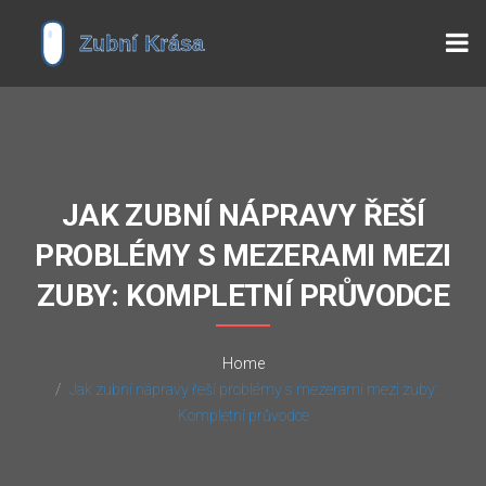
JAK ZUBNÍ NÁPRAVY ŘEŠÍ
PROBLÉMY S MEZERAMI MEZI
ZUBY: KOMPLETNÍ PRŮVODCE
Home
Jak zubní nápravy řeší problémy s mezerami mezi zuby:
Kompletní průvodce