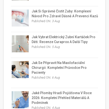
Jak Si Správně Čistit Zuby: Komplexní
Návod Pro Zdravé Dásně A Prevenci Kazů
Published ON:
3 Aug
Jak Vybrat Elektrický Zubní Kartáček Pro
Děti: Recenze Curaprox A Další Tipy
Published ON:
5 Aug
Jak Se Připravit Na Maxilofaciální
Chirurgii: Kompletní Průvodce Pro
Pacienty
Published ON:
6 Aug
Jaké Plomby Hradí Pojišťovna V Roce
2026: Kompletní Přehled Materiálů A
Podmínek
Published ON:
4 Aug