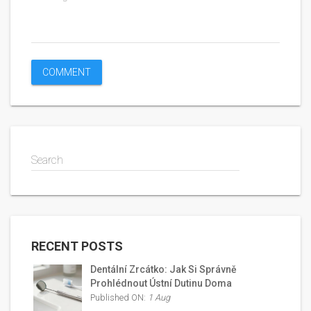
Search
RECENT POSTS
Dentální Zrcátko: Jak Si Správně
Prohlédnout Ústní Dutinu Doma
Published ON:
1 Aug