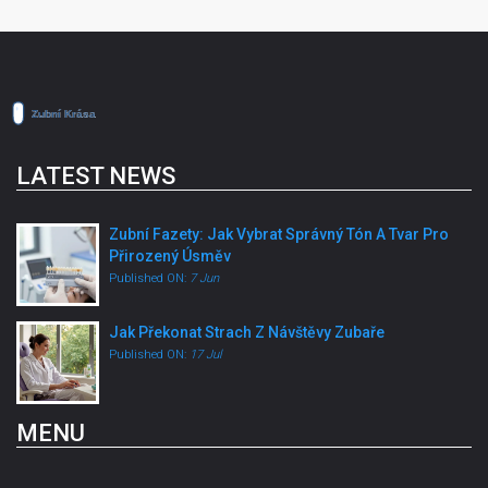
LATEST NEWS
Zubní Fazety: Jak Vybrat Správný Tón A Tvar Pro
Přirozený Úsměv
Published ON:
7 Jun
Jak Překonat Strach Z Návštěvy Zubaře
Published ON:
17 Jul
MENU