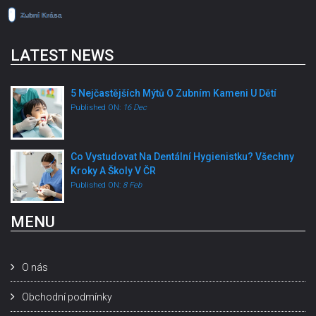
LATEST NEWS
5 Nejčastějších Mýtů O Zubním Kameni U Dětí
Published ON:
16 Dec
Co Vystudovat Na Dentální Hygienistku? Všechny
Kroky A Školy V ČR
Published ON:
8 Feb
MENU
O nás
Obchodní podmínky