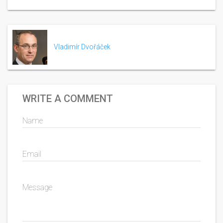
Vladimír Dvořáček
WRITE A COMMENT
Name
Email
Message