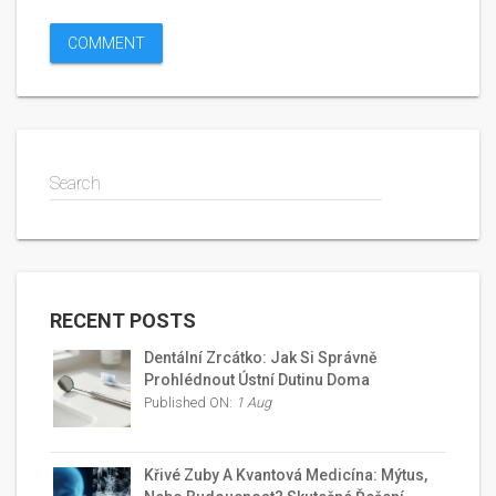
Search
RECENT POSTS
Dentální Zrcátko: Jak Si Správně
Prohlédnout Ústní Dutinu Doma
Published ON:
1 Aug
Křivé Zuby A Kvantová Medicína: Mýtus,