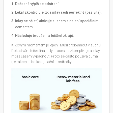
Dočasná výplň se odstraní.
Lékař zkontroluje, zda inlay sedí perfektně (pasivita).
Inlay se očistí, aktivuje silanem a nalepí speciálním
cementem.
Následuje broušení a leštění okrajů.
Klíčovým momentem je lepení. Musí proběhnout v suchu.
Pokud vám teče slina, celý proces se zkomplikuje a inlay
může časem vypadnout. Proto se často používá guma
(retrakce) nebo koagulační prostředky.