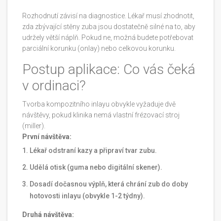
Rozhodnutí závisí na diagnostice. Lékař musí zhodnotit,
zda zbývající stěny zuba jsou dostatečně silné na to, aby
udržely větší náplň. Pokud ne, možná budete potřebovat
parciální korunku (onlay) nebo celkovou korunku.
Postup aplikace: Co vás čeká
v ordinaci?
Tvorba kompozitního inlayu obvykle vyžaduje dvě
návštěvy, pokud klinika nemá vlastní frézovací stroj
(miller).
První návštěva:
Lékař odstraní kazy a připraví tvar zubu.
Udělá otisk (guma nebo digitální skener).
Dosadí dočasnou výplň, která chrání zub do doby
hotovosti inlayu (obvykle 1-2 týdny).
Druhá návštěva: