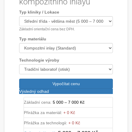
kompozitního inlayu
Typ kliniky / Lokace
Základní orientační cena bez DPH.
Typ materiálu
Technologie výroby
Vypočítat cenu
Výsledný odhad
Základní cena:
5 000 – 7 000 Kč
Přirážka za materiál:
+ 0 Kč
Přirážka za technologii:
+ 0 Kč