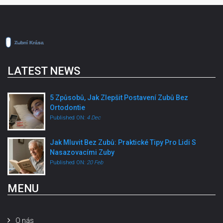
LATEST NEWS
5 Způsobů, Jak Zlepšit Postavení Zubů Bez
Ortodontie
Published ON:
4 Dec
Jak Mluvit Bez Zubů: Praktické Tipy Pro Lidi S
Nasazovacími Zuby
Published ON:
20 Feb
MENU
O nás