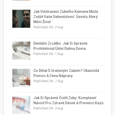
Jak Odstranění Zubního Kamene Může
Zvýšit Vaše Sebevědomí: Úsměv, Který
Mění Život
Published ON:
2 Aug
Dentální Zrcátko: Jak Si Správně
Prohlédnout Ústní Dutinu Doma
Published ON:
1 Aug
Co Dělat S Uraženým Zubem? Okamžitá
Pomoc A Cena Nápravy
Published ON:
7 Aug
Jak Si Správně Čistit Zuby: Komplexní
Návod Pro Zdravé Dásně A Prevenci Kazů
Published ON:
3 Aug