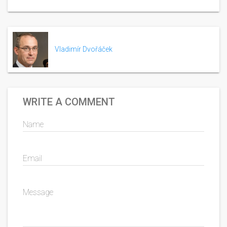
Vladimír Dvořáček
WRITE A COMMENT
Name
Email
Message