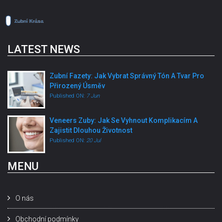
LATEST NEWS
Zubní Fazety: Jak Vybrat Správný Tón A Tvar Pro
Přirozený Úsměv
Published ON:
7 Jun
Veneers Zuby: Jak Se Vyhnout Komplikacím A
Zajistit Dlouhou Životnost
Published ON:
20 Jul
MENU
O nás
Obchodní podmínky