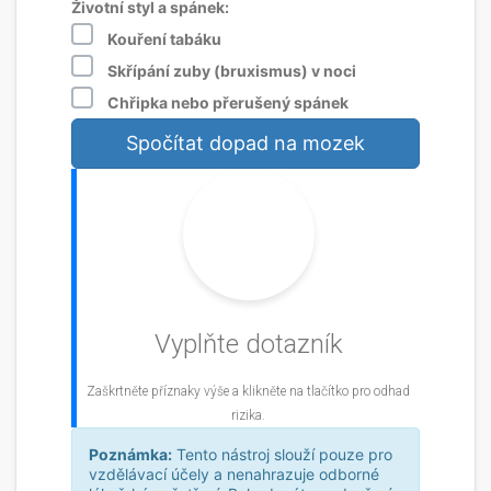
Životní styl a spánek:
Kouření tabáku
Skřípání zuby (bruxismus) v noci
Chřipka nebo přerušený spánek
Spočítat dopad na mozek
?
Vyplňte dotazník
Zaškrtněte příznaky výše a klikněte na tlačítko pro odhad
rizika.
Poznámka:
Tento nástroj slouží pouze pro
vzdělávací účely a nenahrazuje odborné