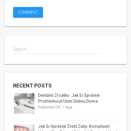
Search
RECENT POSTS
Dentální Zrcátko: Jak Si Správně
Prohlédnout Ústní Dutinu Doma
Published ON:
1 Aug
Jak Si Správně Čistit Zuby: Komplexní