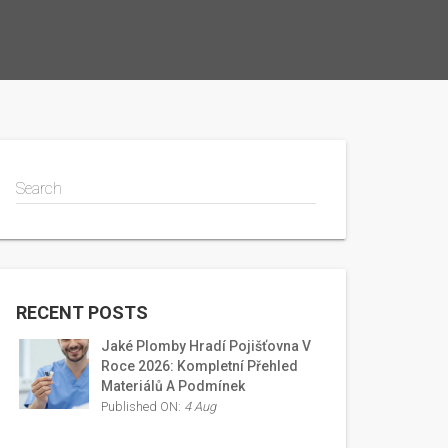
Search
RECENT POSTS
Jaké Plomby Hradí Pojišťovna V
Roce 2026: Kompletní Přehled
Materiálů A Podmínek
Published ON:
4 Aug