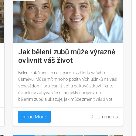
Jak bělení zubů může výrazně
ovlivnit váš život
Bělení zubů není jen o zlepšení vzhledu vašeho
úsměvu. Může mít mnoho pozitivních účinků na vaši
sebevědomí, profesní život a celkové zdraví. Tento
článek se zabývá všemi aspekty spojenými s
bělením zubů a ukazuje, jak může změnit váš život.
Read More
0 Comments