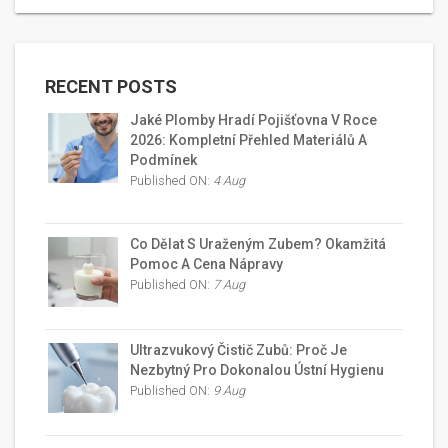
RECENT POSTS
Jaké Plomby Hradí Pojišťovna V Roce
2026: Kompletní Přehled Materiálů A
Podmínek
Published ON:
4 Aug
Co Dělat S Uraženým Zubem? Okamžitá
Pomoc A Cena Nápravy
Published ON:
7 Aug
Ultrazvukový Čistič Zubů: Proč Je
Nezbytný Pro Dokonalou Ústní Hygienu
Published ON:
9 Aug