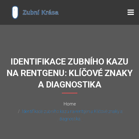
IDENTIFIKACE ZUBNÍHO KAZU
NA RENTGENU: KLÍČOVÉ ZNAKY
A DIAGNOSTIKA
Home
Identifikace zubního kazu na rentgenu: Klíčové znaky a
diagnostika