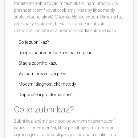
moderním zobrazovacím technikám, nám umožňují s
přesností identifikovat problémy, které by jinak mohly
zůstat dlouho skryté. V tomto článku se zaměříme na to,
jaké znaky byste měli hledat na rentgenu, abyste
rozpoznali počáteční a pokročilé stadia zubního kazu.
Co je zubní kaz?
Rozpoznání zubního kazu na rentgenu
Stadia zubního kazu
Význam preventivní péče
Moderní diagnostické metody
Doporučení pro domácí péči
Co je zubní kaz?
Zubní kaz, známý také pod odborným názvem zubní
karies, je onemocnění, které postihuje struktury zubu,
zejména jeho tvrdé části jako je sklovina a dentin. Toto