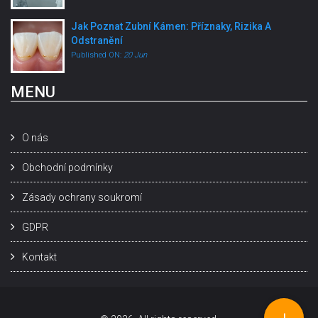
Jak Poznat Zubní Kámen: Příznaky, Rizika A
Odstranění
Published ON:
20 Jun
MENU
O nás
Obchodní podmínky
Zásady ochrany soukromí
GDPR
Kontakt