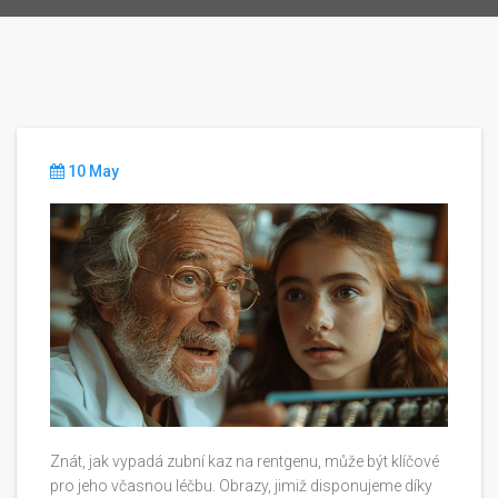
10 May
Znát, jak vypadá zubní kaz na rentgenu, může být klíčové
pro jeho včasnou léčbu. Obrazy, jimiž disponujeme díky