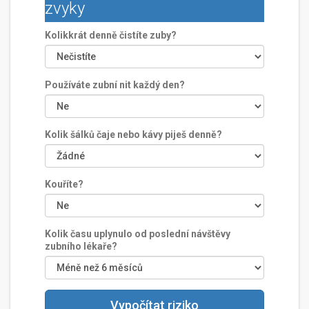
zvyky
Kolikkrát denně čistíte zuby?
Používáte zubní nit každý den?
Kolik šálků čaje nebo kávy piješ denně?
Kouříte?
Kolik času uplynulo od poslední návštěvy
zubního lékaře?
Vypočítat riziko