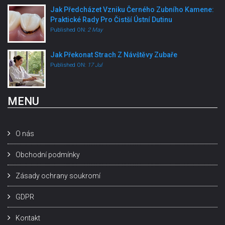
Jak Předcházet Vzniku Černého Zubního Kamene:
Praktické Rady Pro Čistší Ústní Dutinu
Published ON:
2 May
Jak Překonat Strach Z Návštěvy Zubaře
Published ON:
17 Jul
MENU
O nás
Obchodní podmínky
Zásady ochrany soukromí
GDPR
Kontakt