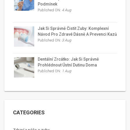
Podmínek
Published ON:
4 Aug
Jak Si Správně Čistit Zuby: Komplexní
Návod Pro Zdravé Dásně A Prevenci Kazů
Published ON:
3 Aug
Dentální Zrcátko: Jak Si Správně
Prohlédnout Ústní Dutinu Doma
Published ON:
1 Aug
CATEGORIES
Zdraví a péče o zuby