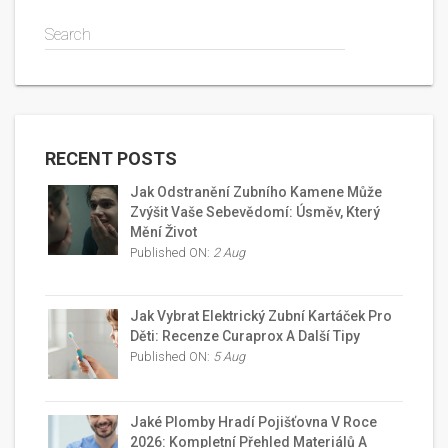
Search
RECENT POSTS
Jak Odstranění Zubního Kamene Může
Zvýšit Vaše Sebevědomí: Úsměv, Který
Mění Život
Published ON:
2 Aug
Jak Vybrat Elektrický Zubní Kartáček Pro
Děti: Recenze Curaprox A Další Tipy
Published ON:
5 Aug
Jaké Plomby Hradí Pojišťovna V Roce
2026: Kompletní Přehled Materiálů A