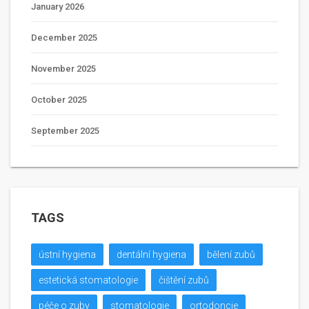
January 2026
December 2025
November 2025
October 2025
September 2025
TAGS
ústní hygiena
dentální hygiena
bělení zubů
estetická stomatologie
čištění zubů
péče o zuby
stomatologie
ortodoncie