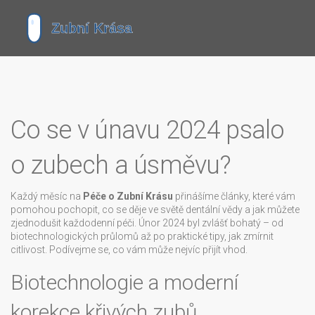
Co se v únavu 2024 psalo
o zubech a úsměvu?
Každý měsíc na
Péče o Zubní Krásu
přinášíme články, které vám
pomohou pochopit, co se děje ve světě dentální vědy a jak můžete
zjednodušit každodenní péči. Únor 2024 byl zvlášť bohatý – od
biotechnologických průlomů až po praktické tipy, jak zmírnit
citlivost. Podívejme se, co vám může nejvíc přijít vhod.
Biotechnologie a moderní
korekce křivých zubů