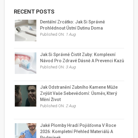
RECENT POSTS
Dentální Zrcátko: Jak Si Správně
Prohlédnout Ústní Dutinu Doma
Published ON:
1 Aug
Jak Si Správně Čistit Zuby: Komplexní
Návod Pro Zdravé Dásně A Prevenci Kazů
Published ON:
3 Aug
Jak Odstranění Zubního Kamene Může
Zvýšit Vaše Sebevědomí: Úsměv, Který
Mění Život
Published ON:
2 Aug
Jaké Plomby Hradí Pojišťovna V Roce
2026: Kompletní Přehled Materiálů A
Podmínek