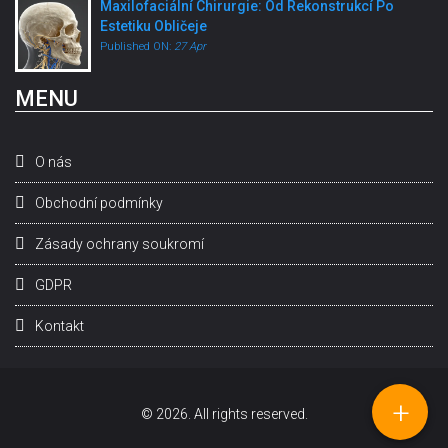
Maxilofaciální Chirurgie: Od Rekonstrukcí Po
Estetiku Obličeje
Published ON:
27 Apr
MENU
O nás
Obchodní podmínky
Zásady ochrany soukromí
GDPR
Kontakt
+
© 2026. All rights reserved.