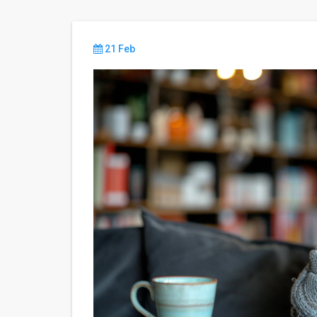
21 Feb