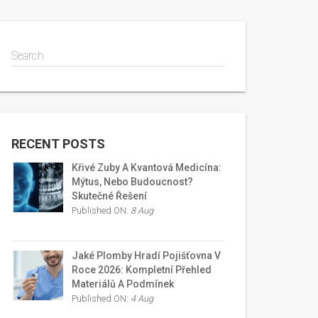
Search
RECENT POSTS
Křivé Zuby A Kvantová Medicína:
Mýtus, Nebo Budoucnost?
Skutečné Řešení
Published ON:
8 Aug
Jaké Plomby Hradí Pojišťovna V
Roce 2026: Kompletní Přehled
Materiálů A Podmínek
Published ON:
4 Aug