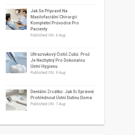
Jak Se Připravit Na
Maxilofaciální Chirurgii:
Kompletní Průvodce Pro
Pacienty
Published ON:
6 Aug
Ultrazvukový Čistič Zubů: Proč
Je Nezbytný Pro Dokonalou
Ústní Hygienu
Published ON:
9 Aug
Dentální Zrcátko: Jak Si Správně
Prohlédnout Ústní Dutinu Doma
Published ON:
1 Aug