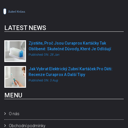
LATEST NEWS
Zjistěte, Proč Jsou Curaprox Kartáčky Tak
Oblíbené: Skutečné Důvody, Které Je Odlišují
Published ON:
28 Jan
Jak Vybrat Elektrický Zubní Kartáček Pro Děti:
Recenze Curaprox A Další Tipy
Published ON:
5 Aug
MENU
O nás
Obchodní podmínky