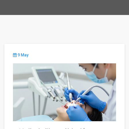
9 May