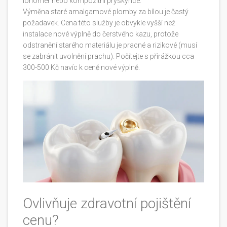
ionomer nebo kompozitní pryskyřice.
Výměna staré amalgamové plomby za bílou je častý
požadavek. Cena této služby je obvykle vyšší než
instalace nové výplně do čerstvého kazu, protože
odstranění starého materiálu je pracné a rizikové (musí
se zabránit uvolnění prachu). Počítejte s přirážkou cca
300-500 Kč navíc k ceně nové výplně.
Ovlivňuje zdravotní pojištění
cenu?