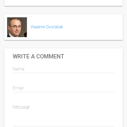
Vladimír Dvořáček
WRITE A COMMENT
Name
Email
Message