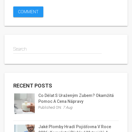
Search
RECENT POSTS
Co Dělat S Uraženým Zubem? Okamžitá
Pomoc A Cena Nápravy
Published ON:
7 Aug
Jaké Plomby Hradí Pojišťovna V Roce