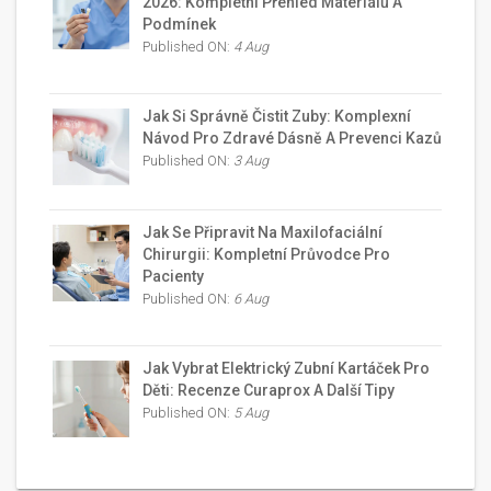
2026: Kompletní Přehled Materiálů A
Podmínek
Published ON:
4 Aug
Jak Si Správně Čistit Zuby: Komplexní
Návod Pro Zdravé Dásně A Prevenci Kazů
Published ON:
3 Aug
Jak Se Připravit Na Maxilofaciální
Chirurgii: Kompletní Průvodce Pro
Pacienty
Published ON:
6 Aug
Jak Vybrat Elektrický Zubní Kartáček Pro
Děti: Recenze Curaprox A Další Tipy
Published ON:
5 Aug