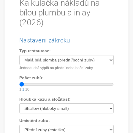
Kalkulačka nákladů na
bílou plumbu a inlay
(2026)
Nastavení zákroku
Typ restaurace:
Jednoduchá výplň na přední nebo boční zuby.
Počet zubů:
1
1
10
Hloubka kazu a složitost:
Umístění zubu: