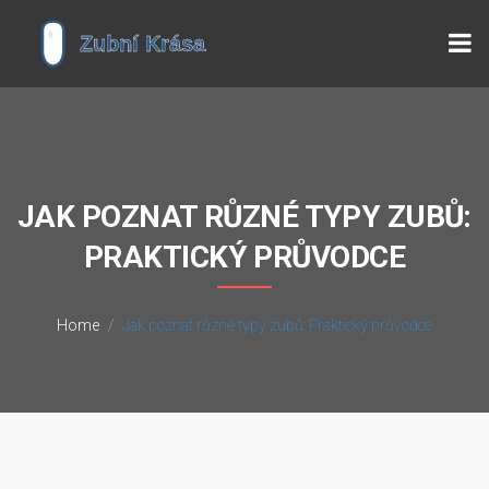
JAK POZNAT RŮZNÉ TYPY ZUBŮ:
PRAKTICKÝ PRŮVODCE
Home
Jak poznat různé typy zubů: Praktický průvodce