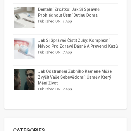
Dentální Zrcátko: Jak Si Správně
Prohlédnout Ústní Dutinu Doma
Published ON:
1 Aug
Jak Si Správně Čistit Zuby: Komplexní
Návod Pro Zdravé Dásně A Prevenci Kazů
Published ON:
3 Aug
Jak Odstranění Zubního Kamene Může
Zvýšit Vaše Sebevědomí: Úsměv, Který
Mění Život
Published ON:
2 Aug
CATEGORIES