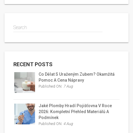
Search
RECENT POSTS
Co Dělat S Uraženým Zubem? Okamžitá
Pomoc A Cena Nápravy
Published ON:
7 Aug
Jaké Plomby Hradí Pojišťovna V Roce
2026: Kompletní Přehled Materiálů A
Podmínek
Published ON:
4 Aug