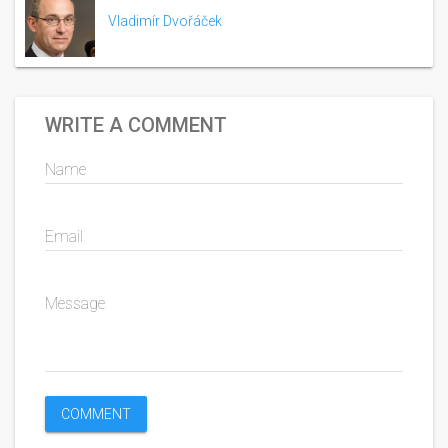
Vladimír Dvořáček
WRITE A COMMENT
Name
Email
Message