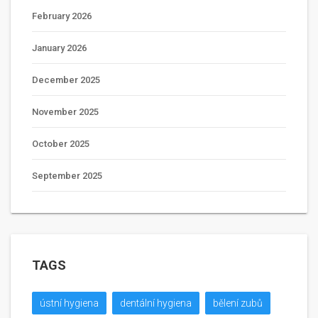
February 2026
January 2026
December 2025
November 2025
October 2025
September 2025
TAGS
ústní hygiena
dentální hygiena
bělení zubů