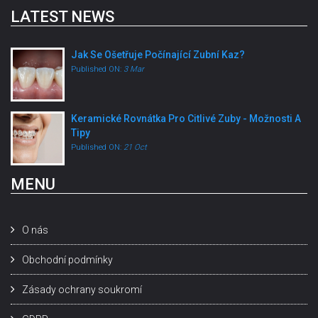
LATEST NEWS
Jak Se Ošetřuje Počínající Zubní Kaz?
Published ON:
3 Mar
Keramické Rovnátka Pro Citlivé Zuby - Možnosti A
Tipy
Published ON:
21 Oct
MENU
O nás
Obchodní podmínky
Zásady ochrany soukromí