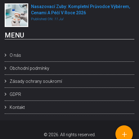
Nasazovací Zuby: Kompletní Průvodce Výběrem,
Cenami A Péčí V Roce 2026
Published ON:
11 Jul
MENU
O nás
Obchodní podmínky
Zásady ochrany soukromí
GDPR
Kontakt
+
© 2026. All rights reserved.