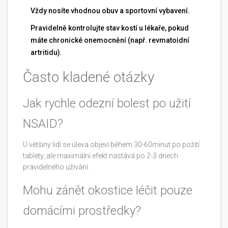
Vždy nosíte vhodnou obuv a sportovní vybavení.
Pravidelně kontrolujte stav kostí u lékaře, pokud
máte chronické onemocnění (např. revmatoidní
artritidu).
Často kladené otázky
Jak rychle odezní bolest po užití
NSAID?
U většiny lidí se úleva objeví během 30-60minut po požití
tablety, ale maximální efekt nastává po 2-3 dnech
pravidelného užívání.
Mohu zánět okostice léčit pouze
domácími prostředky?