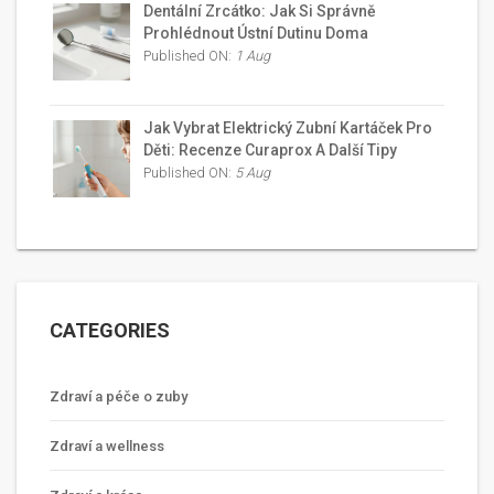
Dentální Zrcátko: Jak Si Správně
Prohlédnout Ústní Dutinu Doma
Published ON:
1 Aug
Jak Vybrat Elektrický Zubní Kartáček Pro
Děti: Recenze Curaprox A Další Tipy
Published ON:
5 Aug
CATEGORIES
Zdraví a péče o zuby
Zdraví a wellness