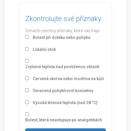
Zkontrolujte své příznaky
Označte všechny příznaky, které vás trápí:
Bolest při doteku nebo pohybu
Lokální otok
Zvýšená teplota nad postiženou oblastí
Červená skvrna nebo modřina na kůži
Omezená pohyblivost končetiny
Vysoká tělesná teplota (nad 38 °C)
Bolest, která neustupuje po analgetikách