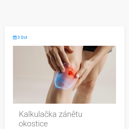
3 Oct
Kalkulačka zánětu
okostice