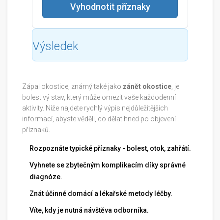
Vyhodnotit příznaky
Výsledek
Zápal okostice, známý také jako
zánět okostice
, je
bolestivý stav, který může omezit vaše každodenní
aktivity. Níže najdete rychlý výpis nejdůležitějších
informací, abyste věděli, co dělat hned po objevení
příznaků.
Rozpoznáte typické příznaky - bolest, otok, zahřátí.
Vyhnete se zbytečným komplikacím díky správné
diagnóze.
Znát účinné domácí a lékařské metody léčby.
Víte, kdy je nutná návštěva odborníka.