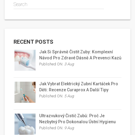
Search
RECENT POSTS
Jak Si Správně Čistit Zuby: Komplexní
Návod Pro Zdravé Dásně A Prevenci Kazů
Published ON:
3 Aug
Jak Vybrat Elektrický Zubní Kartáček Pro
Děti: Recenze Curaprox A Další Tipy
Published ON:
5 Aug
Ultrazvukový Čistič Zubů: Proč Je
Nezbytný Pro Dokonalou Ústní Hygienu
Published ON:
9 Aug