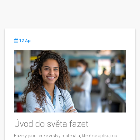
12 Apr
Úvod do světa fazet
Fazety jsou tenké vrstvy materiálu, které se aplikují na