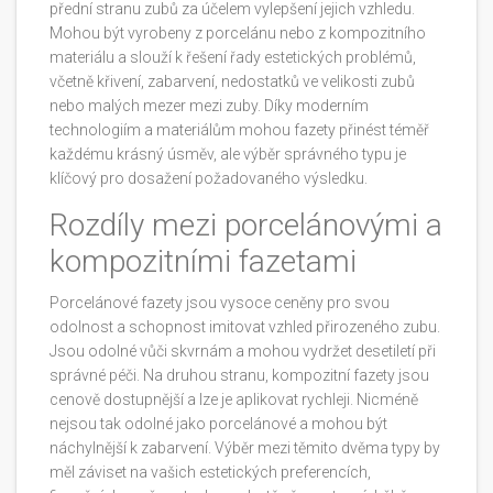
přední stranu zubů za účelem vylepšení jejich vzhledu.
Mohou být vyrobeny z porcelánu nebo z kompozitního
materiálu a slouží k řešení řady estetických problémů,
včetně křivení, zabarvení, nedostatků ve velikosti zubů
nebo malých mezer mezi zuby. Díky moderním
technologiím a materiálům mohou fazety přinést téměř
každému krásný úsměv, ale výběr správného typu je
klíčový pro dosažení požadovaného výsledku.
Rozdíly mezi porcelánovými a
kompozitními fazetami
Porcelánové fazety jsou vysoce ceněny pro svou
odolnost a schopnost imitovat vzhled přirozeného zubu.
Jsou odolné vůči skvrnám a mohou vydržet desetiletí při
správné péči. Na druhou stranu, kompozitní fazety jsou
cenově dostupnější a lze je aplikovat rychleji. Nicméně
nejsou tak odolné jako porcelánové a mohou být
náchylnější k zabarvení. Výběr mezi těmito dvěma typy by
měl záviset na vašich estetických preferencích,