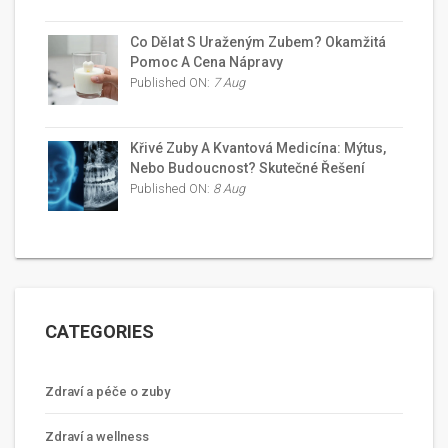
Co Dělat S Uraženým Zubem? Okamžitá
Pomoc A Cena Nápravy
Published ON:
7 Aug
Křivé Zuby A Kvantová Medicína: Mýtus,
Nebo Budoucnost? Skutečné Řešení
Published ON:
8 Aug
CATEGORIES
Zdraví a péče o zuby
Zdraví a wellness