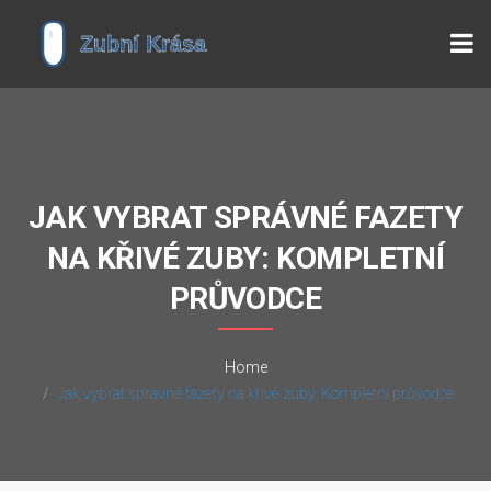
JAK VYBRAT SPRÁVNÉ FAZETY
NA KŘIVÉ ZUBY: KOMPLETNÍ
PRŮVODCE
Home
Jak vybrat správné fazety na křivé zuby: Kompletní průvodce