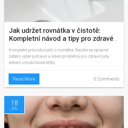
Jak udržet rovnátka v čistotě:
Kompletní návod a tipy pro zdravé
zuby
Kompletní průvodce péčí o rovnátka. Naučte se správné
čištění, výběr potravin a řešení problémů pro zdravé zuby
během ortodontické léčby.
Read More
0 Comments
18
JUL