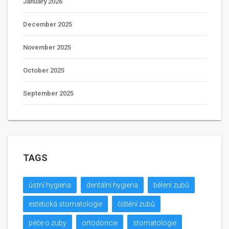
January 2026
December 2025
November 2025
October 2025
September 2025
TAGS
ústní hygiena
dentální hygiena
bělení zubů
estetická stomatologie
čištění zubů
péče o zuby
ortodoncie
stomatologie