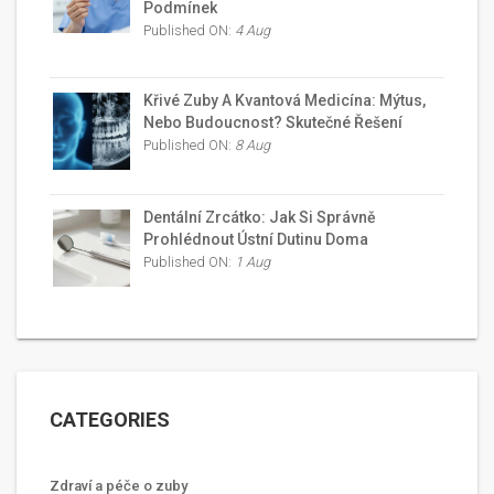
Podmínek
Published ON:
4 Aug
Křivé Zuby A Kvantová Medicína: Mýtus,
Nebo Budoucnost? Skutečné Řešení
Published ON:
8 Aug
Dentální Zrcátko: Jak Si Správně
Prohlédnout Ústní Dutinu Doma
Published ON:
1 Aug
CATEGORIES
Zdraví a péče o zuby