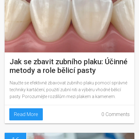
Jak se zbavit zubního plaku: Účinné
metody a role bělicí pasty
Naučte se efektivně zbavovat zubního plaku pomocí správné
techniky kartáčení, použití zubní niti a výběru vhodné bělicí
pasty. Porozumějte rozdílům mezi plakem a kamenem.
Read More
0 Comments