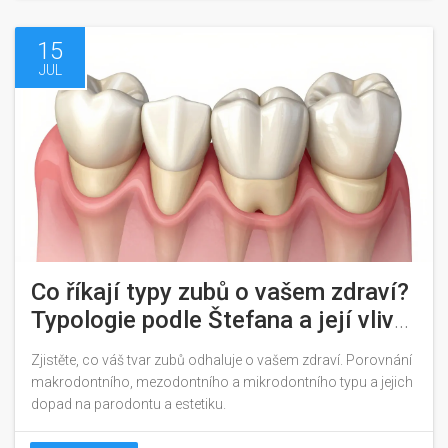
15
JUL
Co říkají typy zubů o vašem zdraví?
Typologie podle Štefana a její vliv
na organismus
Zjistěte, co váš tvar zubů odhaluje o vašem zdraví. Porovnání
makrodontního, mezodontního a mikrodontního typu a jejich
dopad na parodontu a estetiku.