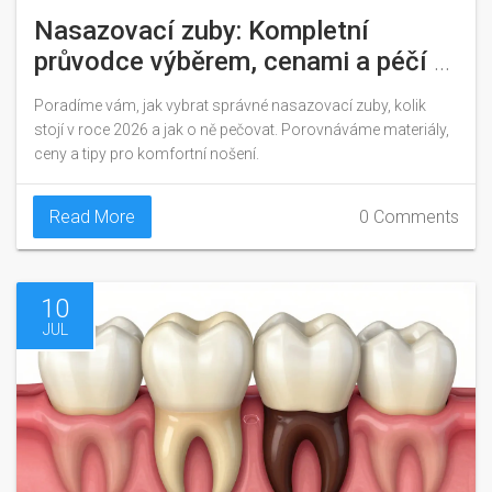
Nasazovací zuby: Kompletní
průvodce výběrem, cenami a péčí v
roce 2026
Poradíme vám, jak vybrat správné nasazovací zuby, kolik
stojí v roce 2026 a jak o ně pečovat. Porovnáváme materiály,
ceny a tipy pro komfortní nošení.
Read More
0 Comments
10
JUL