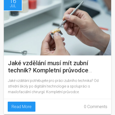
16
JUL
Jaké vzdělání musí mít zubní
technik? Kompletní průvodce
studiem a kariérou
Jaké vzdělání potřebujete pro práci zubního technika? Od
střední školy po digitální technologie a spolupráci s
maxilofaciální chirurgií. Kompletní průvodce.
Read More
0 Comments