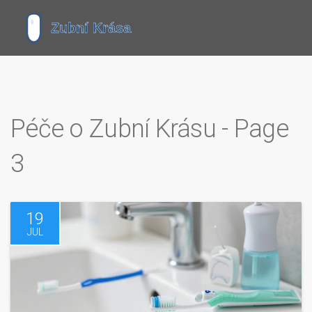
Péče o Zubní Krásu - Page
3
19
JUL