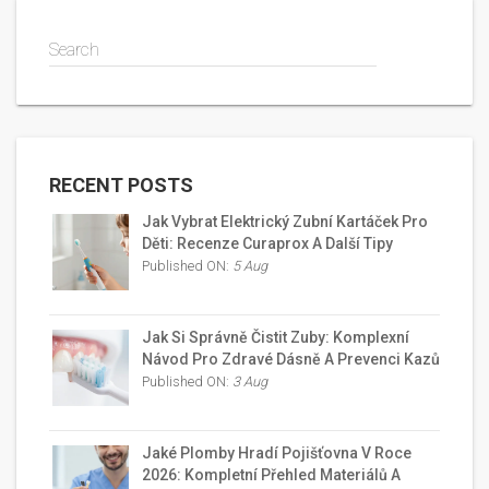
Search
RECENT POSTS
Jak Vybrat Elektrický Zubní Kartáček Pro
Děti: Recenze Curaprox A Další Tipy
Published ON:
5 Aug
Jak Si Správně Čistit Zuby: Komplexní
Návod Pro Zdravé Dásně A Prevenci Kazů
Published ON:
3 Aug
Jaké Plomby Hradí Pojišťovna V Roce
2026: Kompletní Přehled Materiálů A