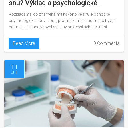
snu? Výklad a psychologické
souvislosti
Rozkládáme, co znamená mít někoho ve snu. Pochopíte
psychologické souvislosti, proč se zdají zesnutí nebo bývalí
partneři a jak analyzovat své sny pro lepší sebepoznání.
Read More
0 Comments
11
JUL