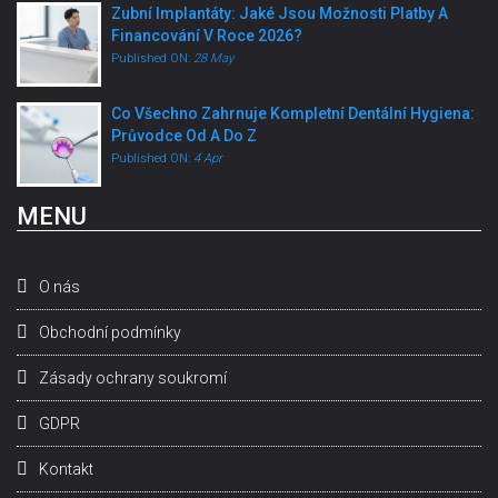
Zubní Implantáty: Jaké Jsou Možnosti Platby A
Financování V Roce 2026?
Published ON:
28 May
Co Všechno Zahrnuje Kompletní Dentální Hygiena:
Průvodce Od A Do Z
Published ON:
4 Apr
MENU
O nás
Obchodní podmínky
Zásady ochrany soukromí
GDPR
Kontakt