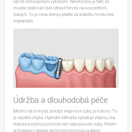
oproti chirurgickým výkonům. Nevýhodou je fakt, že
musíte obětovat část zdravé hmoty na sousedních
zubech. To je cena, kterou platíte za stabilitu mostu bez
implantátů.
Údržba a dlouhodobá péče
Mnoho lidí si myslí, že když mají nové zuby, je hotovo. To
je největší chyba. Hybridní náhrada vyžaduje stejnou, ba
dokonce vyšší pozornost než vaše původní zuby. Klíčem
je hygiena v oblasti spoje mezi korunou a dásní.