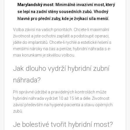
Marylandský most:
Minimálně invazivní most, který
se lepí na zadní stěny sousedních zubů. Vhodný
hlavně pro přední zuby, kde je žvýkací síla menší.
Volba závisí na vašich prioritách. Chcete-li maximální
životnost a jste ochotni zaplatit a podstoupit operaci,
jděte do implantátů. Chcete-li rychlé a estetické řešení s
menšími nároky na čas a peníze, hybridní náhrada s e-
max korunkami je skvělou volbou.
Jak dlouho vydrží hybridní zubní
náhrada?
Při správné údržbě a pravidelných kontrolách může
hybridní náhrada vydržet 10 až 15 let a déle. Životnost
závisí především na hygieně pacienta a stavu opěrných
zubů.
Je bolestivé tvořit hybridní most?