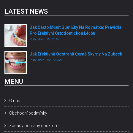
LATEST NEWS
Jak Často Měnit Gumičky Na Rovnátka: Pravidla
Pro Efektivní Ortodontickou Léčbu
Published ON:
2 Dec
Jak Efektivně Odstranit Černé Skvrny Na Zubech
Published ON:
12 Jun
MENU
O nás
Obchodní podmínky
Zásady ochrany soukromí