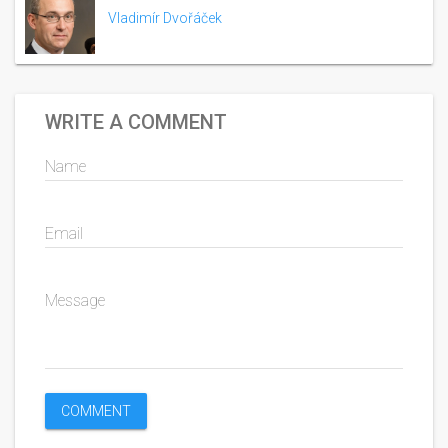
Vladimír Dvořáček
WRITE A COMMENT
Name
Email
Message