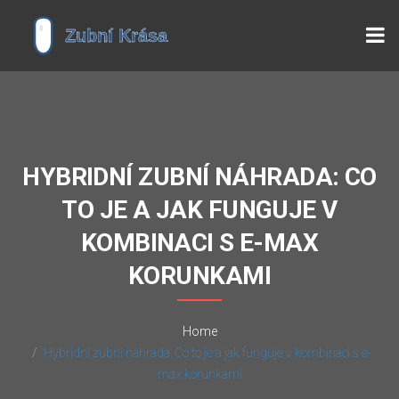
HYBRIDNÍ ZUBNÍ NÁHRADA: CO
TO JE A JAK FUNGUJE V
KOMBINACI S E-MAX
KORUNKAMI
Home
Hybridní zubní náhrada: Co to je a jak funguje v kombinaci s e-
max korunkami