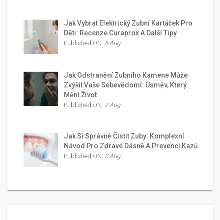
Jak Vybrat Elektrický Zubní Kartáček Pro
Děti: Recenze Curaprox A Další Tipy
Published ON:
5 Aug
Jak Odstranění Zubního Kamene Může
Zvýšit Vaše Sebevědomí: Úsměv, Který
Mění Život
Published ON:
2 Aug
Jak Si Správně Čistit Zuby: Komplexní
Návod Pro Zdravé Dásně A Prevenci Kazů
Published ON:
3 Aug