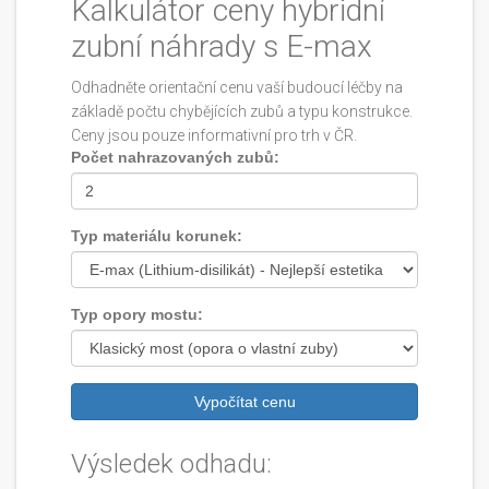
Kalkulátor ceny hybridní
zubní náhrady s E-max
Odhadněte orientační cenu vaší budoucí léčby na
základě počtu chybějících zubů a typu konstrukce.
Ceny jsou pouze informativní pro trh v ČR.
Počet nahrazovaných zubů:
Typ materiálu korunek:
Typ opory mostu:
Vypočítat cenu
Výsledek odhadu: