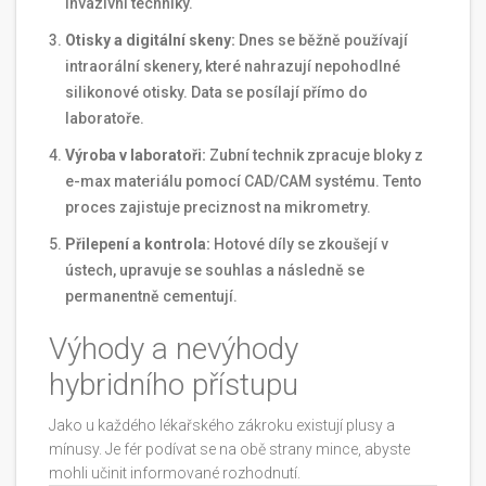
invazivní techniky.
Otisky a digitální skeny:
Dnes se běžně používají
intraorální skenery, které nahrazují nepohodlné
silikonové otisky. Data se posílají přímo do
laboratoře.
Výroba v laboratoři:
Zubní technik zpracuje bloky z
e-max materiálu pomocí CAD/CAM systému. Tento
proces zajistuje preciznost na mikrometry.
Přilepení a kontrola:
Hotové díly se zkoušejí v
ústech, upravuje se souhlas a následně se
permanentně cementují.
Výhody a nevýhody
hybridního přístupu
Jako u každého lékařského zákroku existují plusy a
mínusy. Je fér podívat se na obě strany mince, abyste
mohli učinit informované rozhodnutí.