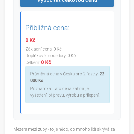
Přibližná cena:
0 Kč
Základní cena:
0 Kč
Doplňkové procedury:
0 Kč
0 Kč
Celkem:
Průměrná cena v Česku pro 2 fazety:
22
000 Kč
Poznámka: Tato cena zahrnuje
vyšetření, přípravu, výrobu a přilepení.
Mezera mezi zuby - to je něco, co mnoho lidí skrývá za