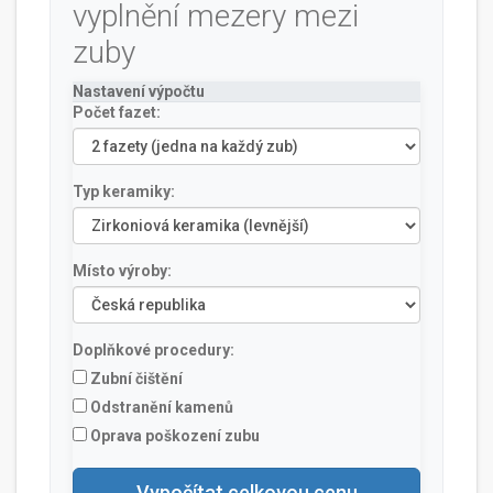
vyplnění mezery mezi
zuby
Nastavení výpočtu
Počet fazet:
Typ keramiky:
Místo výroby:
Doplňkové procedury:
Zubní čištění
Odstranění kamenů
Oprava poškození zubu
Vypočítat celkovou cenu