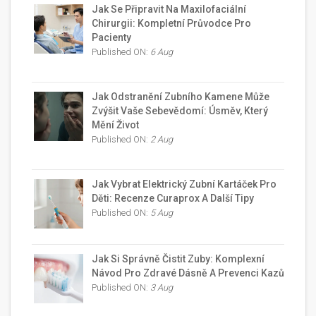
Jak Se Připravit Na Maxilofaciální
Chirurgii: Kompletní Průvodce Pro
Pacienty
Published ON:
6 Aug
Jak Odstranění Zubního Kamene Může
Zvýšit Vaše Sebevědomí: Úsměv, Který
Mění Život
Published ON:
2 Aug
Jak Vybrat Elektrický Zubní Kartáček Pro
Děti: Recenze Curaprox A Další Tipy
Published ON:
5 Aug
Jak Si Správně Čistit Zuby: Komplexní
Návod Pro Zdravé Dásně A Prevenci Kazů
Published ON:
3 Aug