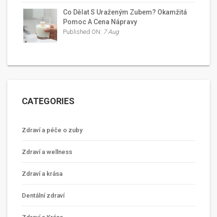
Co Dělat S Uraženým Zubem? Okamžitá
Pomoc A Cena Nápravy
Published ON:
7 Aug
CATEGORIES
Zdraví a péče o zuby
Zdraví a wellness
Zdraví a krása
Dentální zdraví