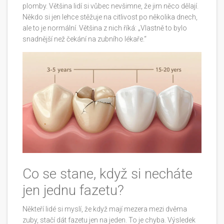
plomby. Většina lidí si vůbec nevšimne, že jim něco dělají.
Někdo si jen lehce stěžuje na citlivost po několika dnech,
ale to je normální. Většina z nich říká: „Vlastně to bylo
snadnější než čekání na zubního lékaře.“
Co se stane, když si necháte
jen jednu fazetu?
Někteří lidé si myslí, že když mají mezera mezi dvěma
zuby, stačí dát fazetu jen na jeden. To je chyba. Výsledek