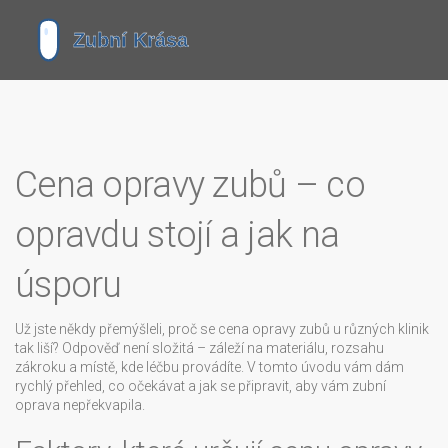
Cena opravy zubů – co
opravdu stojí a jak na
úsporu
Už jste někdy přemýšleli, proč se cena opravy zubů u různých klinik
tak liší? Odpověď není složitá – záleží na materiálu, rozsahu
zákroku a místě, kde léčbu provádíte. V tomto úvodu vám dám
rychlý přehled, co očekávat a jak se připravit, aby vám zubní
oprava nepřekvapila.