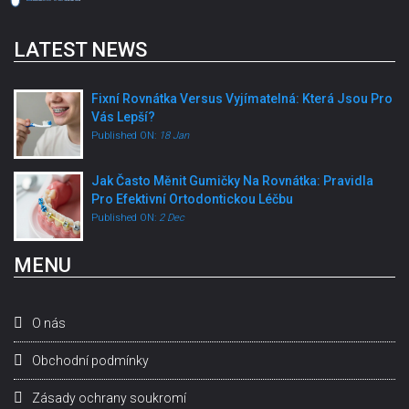
LATEST NEWS
Fixní Rovnátka Versus Vyjímatelná: Která Jsou Pro
Vás Lepší?
Published ON:
18 Jan
Jak Často Měnit Gumičky Na Rovnátka: Pravidla
Pro Efektivní Ortodontickou Léčbu
Published ON:
2 Dec
MENU
O nás
Obchodní podmínky
Zásady ochrany soukromí