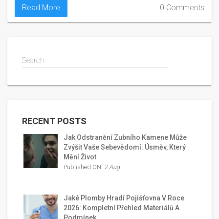
Read More
0 Comments
Search
RECENT POSTS
Jak Odstranění Zubního Kamene Může
Zvýšit Vaše Sebevědomí: Úsměv, Který
Mění Život
Published ON:
2 Aug
Jaké Plomby Hradí Pojišťovna V Roce
2026: Kompletní Přehled Materiálů A
Podmínek