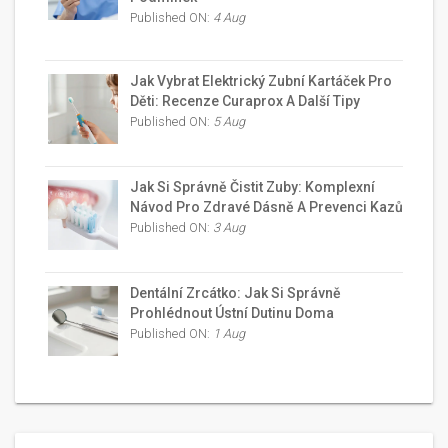
Published ON:
4 Aug
Jak Vybrat Elektrický Zubní Kartáček Pro
Děti: Recenze Curaprox A Další Tipy
Published ON:
5 Aug
Jak Si Správně Čistit Zuby: Komplexní
Návod Pro Zdravé Dásně A Prevenci Kazů
Published ON:
3 Aug
Dentální Zrcátko: Jak Si Správně
Prohlédnout Ústní Dutinu Doma
Published ON:
1 Aug