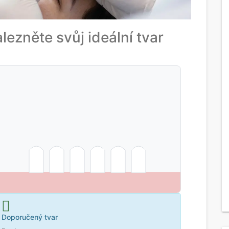
alezněte svůj ideální tvar
Doporučený tvar