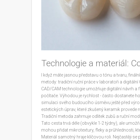
Technologie a materiál: C
I když máte jasnou představu o tónu a tvaru, finální
metody: tradiční ruční práce v laboratoři a digit
CAD/CAM technologie
umožňuje
digitální návrh a
počítače
. Výhodou je rychlost - často dostanete h
simulaci svého budoucího úsměvu ještě před výr
estetických úprav, které zkušený keramik provede r
Tradiční metoda zahrnuje odlitek zubů a ruční mod
Tato cesta trvá déle (obvykle 1-2 týdny), ale umožň
mohou přidat mikrotextury, fleky a průhlednosti, k
Materiál samotný hraje klíčovou roli. Nejčastěji se 