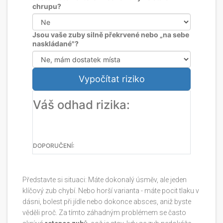
chrupu?
Jsou vaše zuby silně překrvené nebo „na sebe
naskládané"?
Vypočítat riziko
Váš odhad rizika:
DOPORUČENÍ:
Představte si situaci: Máte dokonalý úsměv, ale jeden
klíčový zub chybí. Nebo horší varianta - máte pocit tlaku v
dásni, bolest při jídle nebo dokonce absces, aniž byste
věděli proč. Za tímto záhadným problémem se často