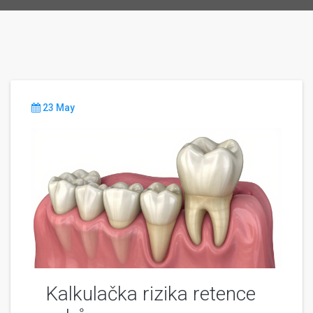
23 May
Kalkulačka rizika retence