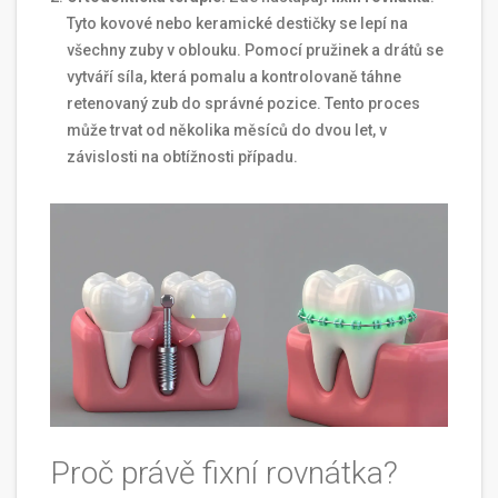
Tyto kovové nebo keramické destičky se lepí na
všechny zuby v oblouku. Pomocí pružinek a drátů se
vytváří síla, která pomalu a kontrolovaně táhne
retenovaný zub do správné pozice. Tento proces
může trvat od několika měsíců do dvou let, v
závislosti na obtížnosti případu.
Proč právě fixní rovnátka?