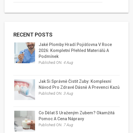
RECENT POSTS
Jaké Plomby Hradí Pojišťovna V Roce
2026: Kompletní Přehled Materiálů A
Podmínek
Published ON:
4 Aug
Jak Si Správně Čistit Zuby: Komplexní
Návod Pro Zdravé Dásně A Prevenci Kazů
Published ON:
3 Aug
Co Dělat S Uraženým Zubem? Okamžitá
Pomoc A Cena Nápravy
Published ON:
7 Aug