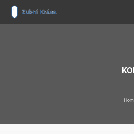
KO
Hom