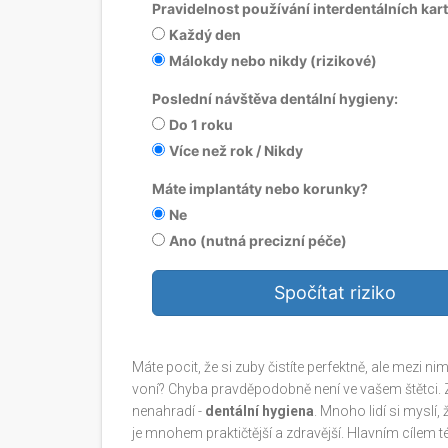
Pravidelnost používání interdentálních kart
Každý den
Málokdy nebo nikdy (rizikové)
Poslední návštěva dentální hygieny:
Do 1 roku
Více než rok / Nikdy
Máte implantáty nebo korunky?
Ne
Ano (nutná precizní péče)
Spočítat riziko
Máte pocit, že si zuby čistíte perfektně, ale mezi n
voní? Chyba pravděpodobně není ve vašem štětci. Z
nenahradí -
dentální hygiena
. Mnoho lidí si myslí,
je mnohem praktičtější a zdravější. Hlavním cílem 