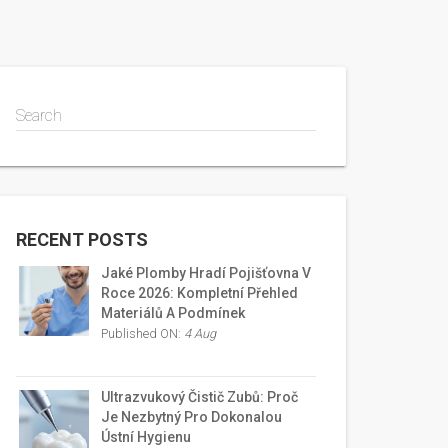
Search
RECENT POSTS
Jaké Plomby Hradí Pojišťovna V
Roce 2026: Kompletní Přehled
Materiálů A Podmínek
Published ON:
4 Aug
Ultrazvukový Čistič Zubů: Proč
Je Nezbytný Pro Dokonalou
Ústní Hygienu