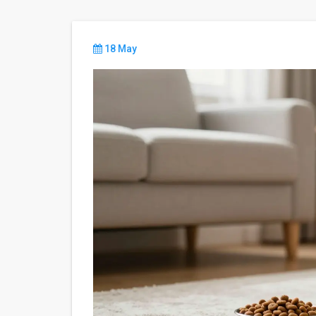
18 May