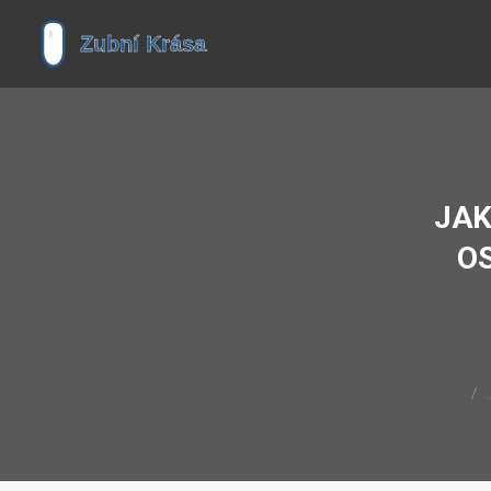
JAK
O