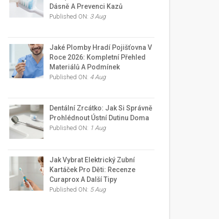
Dásně A Prevenci Kazů
Published ON:
3 Aug
Jaké Plomby Hradí Pojišťovna V
Roce 2026: Kompletní Přehled
Materiálů A Podmínek
Published ON:
4 Aug
Dentální Zrcátko: Jak Si Správně
Prohlédnout Ústní Dutinu Doma
Published ON:
1 Aug
Jak Vybrat Elektrický Zubní
Kartáček Pro Děti: Recenze
Curaprox A Další Tipy
Published ON:
5 Aug