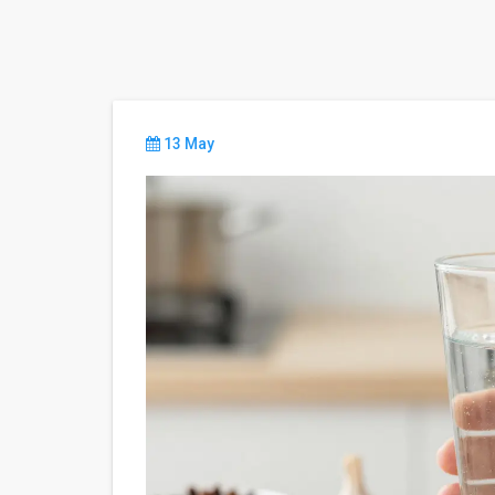
13 May