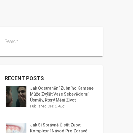
Search
RECENT POSTS
Jak Odstranění Zubního Kamene
Může Zvýšit Vaše Sebevědomí:
Úsměv, Který Mění Život
Published ON:
2 Aug
Jak Si Správně Čistit Zuby:
Komplexní Návod Pro Zdravé