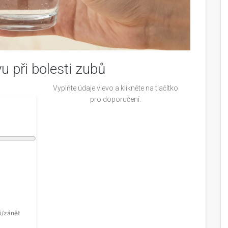
 při bolesti zubů
Vyplňte údaje vlevo a klikněte na tlačítko
pro doporučení.
i/zánět