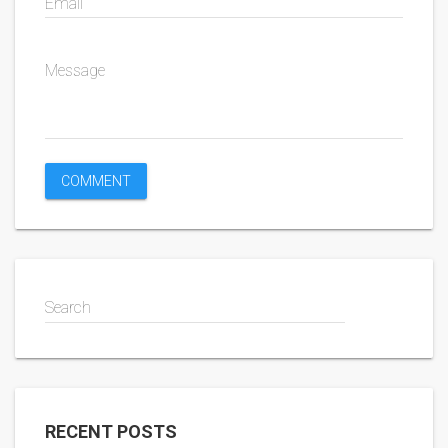
Email
Message
Search
RECENT POSTS