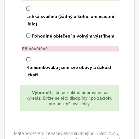
Lehká svačina (žádný alkohol ani mastné
jídlo)
Pohodlné oblečení s volným výstřihem
Při návštěvě
Komunikoval/a jsem své obavy a úzkosti
lékaři
Výborně!
Jste perfektně připraveni na
kyretáž. Držte se této disciplíny i po zákroku
pro nejlepší výsledky.
Máte podezření, že vaše dásně krvácejí při čištění zubů,