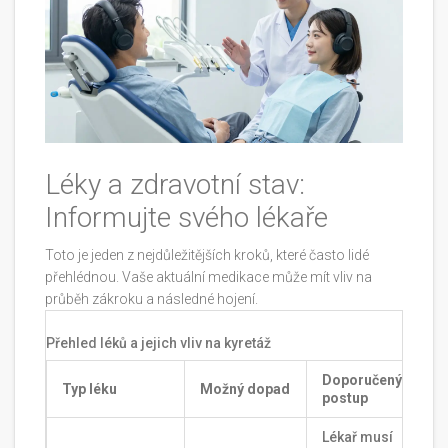
Léky a zdravotní stav:
Informujte svého lékaře
Toto je jeden z nejdůležitějších kroků, které často lidé
přehlédnou. Vaše aktuální medikace může mít vliv na
průběh zákroku a následné hojení.
Přehled léků a jejich vliv na kyretáž
Doporučený
Typ léku
Možný dopad
postup
Lékař musí