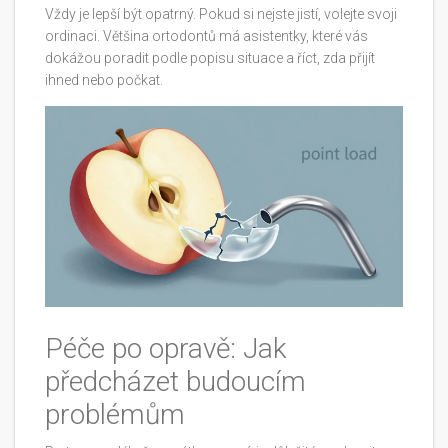
Vždy je lepší být opatrný. Pokud si nejste jistí, volejte svoji
ordinaci. Většina ortodontů má asistentky, které vás
dokážou poradit podle popisu situace a říct, zda přijít
ihned nebo počkat.
Péče po opravě: Jak
předcházet budoucím
problémům