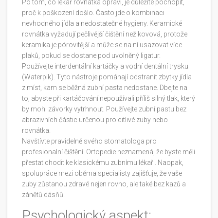
Po tom, co lékař rovnátka opraví, je důležité pochopit,
proč k poškození došlo. Často jde o kombinaci
nevhodného jídla a nedostatečné hygieny. Keramické
rovnátka vyžadují pečlivější čištění než kovová, protože
keramika je pórovitější a může se na ní usazovat více
plaků, pokud se dostane pod uvolněný ligatur.
Používejte interdentální kartáčky a vodní dentální trysku
(Waterpik). Tyto nástroje pomáhají odstranit zbytky jídla
z míst, kam se běžná zubní pasta nedostane. Dbejte na
to, abyste při kartáčování nepoužívali příliš silný tlak, který
by mohl závorky vytrhnout. Používejte zubní pastu bez
abrazivních částic určenou pro citlivé zuby nebo
rovnátka.
Navštívte pravidelně svého stomatologa pro
profesionalní čištění. Ortopedie neznamená, že byste měli
přestat chodit ke klasickému zubnímu lékaři. Naopak,
spolupráce mezi oběma specialisty zajišťuje, že vaše
zuby zůstanou zdravé nejen rovno, ale také bez kazů a
zánětů dásňů.
Psychologický aspekt: