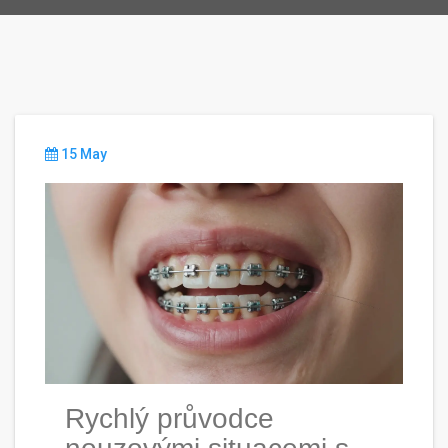
15 May
Rychlý průvodce