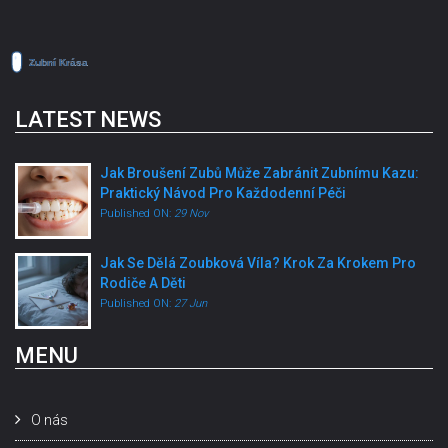
LATEST NEWS
Jak Broušení Zubů Může Zabránit Zubnímu Kazu:
Praktický Návod Pro Každodenní Péči
Published ON:
29 Nov
Jak Se Dělá Zoubková Víla? Krok Za Krokem Pro
Rodiče A Děti
Published ON:
27 Jun
MENU
O nás