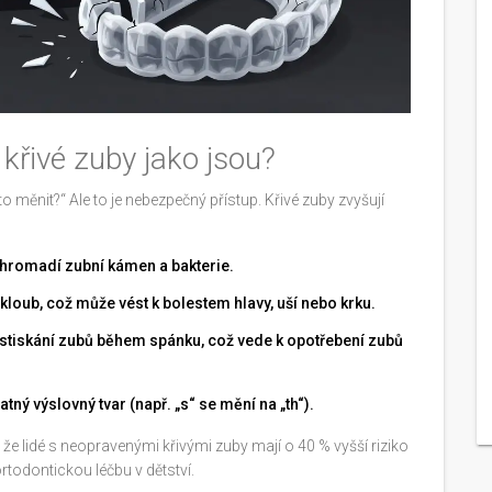
křivé zuby jako jsou?
to měnit?“ Ale to je nebezpečný přístup. Křivé zuby zvyšují
e hromadí zubní kámen a bakterie.
í kloub, což může vést k bolestem hlavy, uší nebo krku.
 stiskání zubů během spánku, což vede k opotřebení zubů
atný výslovný tvar (např. „s“ se mění na „th“).
 že lidé s neopravenými křivými zuby mají o 40 % vyšší riziko
ortodontickou léčbu v dětství.