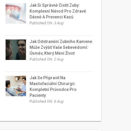
Jak Si Správně Čistit Zuby:
Komplexní Návod Pro Zdravé
Dásně A Prevenci Kazů
Published ON:
3 Aug
Jak Odstranění Zubního Kamene
Může Zvýšit Vaše Sebevědomí:
Úsměv, Který Mění Život
Published ON:
2 Aug
Jak Se Připravit Na
Maxilofaciální Chirurgii:
Kompletní Průvodce Pro
Pacienty
Published ON:
6 Aug