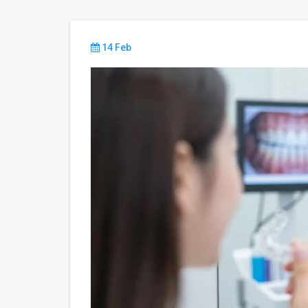
14 Feb