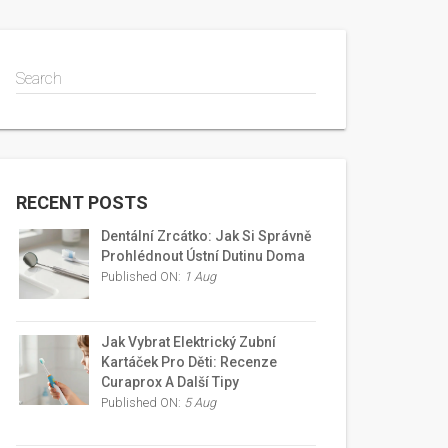
Search
RECENT POSTS
Dentální Zrcátko: Jak Si Správně
Prohlédnout Ústní Dutinu Doma
Published ON:
1 Aug
Jak Vybrat Elektrický Zubní
Kartáček Pro Děti: Recenze
Curaprox A Další Tipy
Published ON:
5 Aug