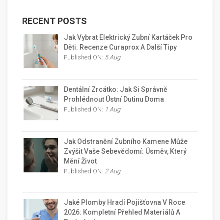
RECENT POSTS
Jak Vybrat Elektrický Zubní Kartáček Pro
Děti: Recenze Curaprox A Další Tipy
Published ON:
5 Aug
Dentální Zrcátko: Jak Si Správně
Prohlédnout Ústní Dutinu Doma
Published ON:
1 Aug
Jak Odstranění Zubního Kamene Může
Zvýšit Vaše Sebevědomí: Úsměv, Který
Mění Život
Published ON:
2 Aug
Jaké Plomby Hradí Pojišťovna V Roce
2026: Kompletní Přehled Materiálů A