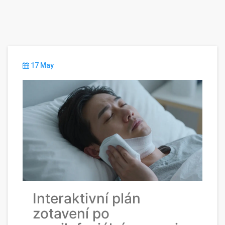
17 May
Interaktivní plán
zotavení po