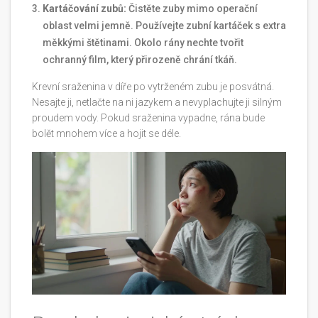
Kartáčování zubů:
Čistěte zuby mimo operační
oblast velmi jemně. Používejte zubní kartáček s extra
měkkými štětinami. Okolo rány nechte tvořit
ochranný film, který přirozeně chrání tkáň.
Krevní sraženina v díře po vytrženém zubu je posvátná.
Nesajte ji, netlačte na ni jazykem a nevyplachujte ji silným
proudem vody. Pokud sraženina vypadne, rána bude
bolět mnohem více a hojit se déle.