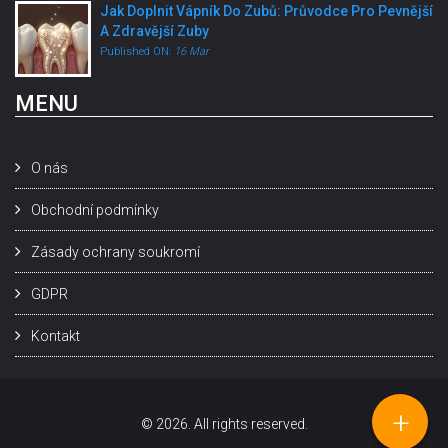
Jak Doplnit Vápník Do Zubů: Průvodce Pro Pevnější
A Zdravější Zuby
Published ON:
16 Mar
MENU
O nás
Obchodní podmínky
Zásady ochrany soukromí
GDPR
Kontakt
+
© 2026. All rights reserved.