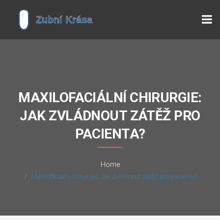
MAXILOFACIÁLNÍ CHIRURGIE:
JAK ZVLÁDNOUT ZÁTĚŽ PRO
PACIENTA?
Home
Maxilofaciální chirurgie: Jak zvládnout zátěž pro pacienta?