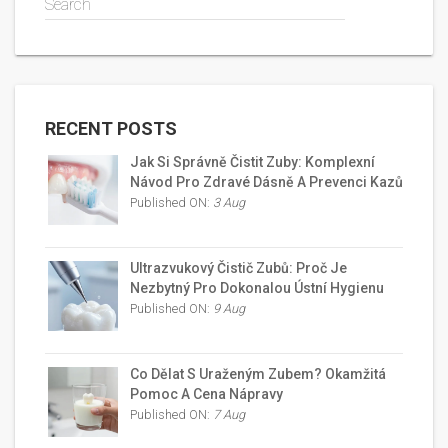
Search
RECENT POSTS
Jak Si Správně Čistit Zuby: Komplexní
Návod Pro Zdravé Dásně A Prevenci Kazů
Published ON:
3 Aug
Ultrazvukový Čistič Zubů: Proč Je
Nezbytný Pro Dokonalou Ústní Hygienu
Published ON:
9 Aug
Co Dělat S Uraženým Zubem? Okamžitá
Pomoc A Cena Nápravy
Published ON:
7 Aug