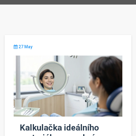
27 May
Kalkulačka ideálního