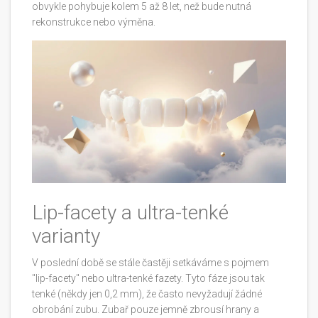
obvykle pohybuje kolem 5 až 8 let, než bude nutná
rekonstrukce nebo výměna.
Lip-facety a ultra-tenké
varianty
V poslední době se stále častěji setkáváme s pojmem
"lip-facety" nebo ultra-tenké fazety. Tyto fáze jsou tak
tenké (někdy jen 0,2 mm), že často nevyžadují žádné
obrobání zubu. Zubař pouze jemně zbrousí hrany a