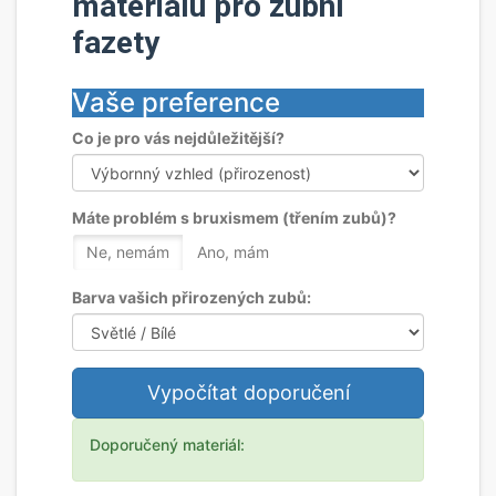
materiálu pro zubní
fazety
Vaše preference
Co je pro vás nejdůležitější?
Máte problém s bruxismem (třením zubů)?
Ne, nemám
Ano, mám
Barva vašich přirozených zubů:
Vypočítat doporučení
Doporučený materiál: