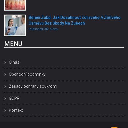
Bělení Zubů: Jak Dosáhnout Zdravého A Zářivého
Úsměvu Bez Škody Na Zubech
Published ON:
5 Nov
MENU
O nás
Obchodní podmínky
Zásady ochrany soukromí
GDPR
Kontakt