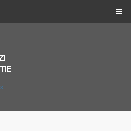
ZI
TIE
tie