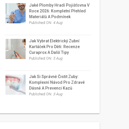
Jaké Plomby Hradí Pojišťovna V
Roce 2026: Kompletní Přehled
Materiálů A Podmínek
Published ON:
4 Aug
Jak Vybrat Elektrický Zubní
Kartáček Pro Děti: Recenze
Curaprox A Další Tipy
Published ON:
5 Aug
Jak Si Správně Čistit Zuby:
Komplexní Návod Pro Zdravé
Dásně A Prevenci Kazů
Published ON:
3 Aug