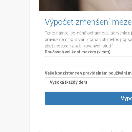
Výpočet zmenšení meze
Tento nástroj pomáhá odhadnout, jak rychle a 
pravidelném používání domácích metod popsanýc
zkušenostech z publikovaných studií.
Současná velikost mezery (v mm):
Vaše konzistence v pravidelném používání m
Vypo