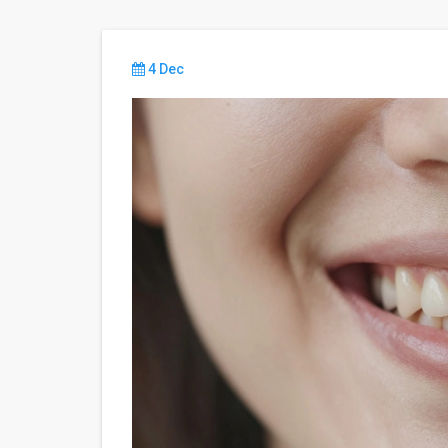
4 Dec