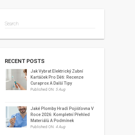
Search
RECENT POSTS
Jak Vybrat Elektrický Zubní
Kartáček Pro Děti: Recenze
Curaprox A Další Tipy
Published ON:
5 Aug
Jaké Plomby Hradí Pojišťovna V
Roce 2026: Kompletní Přehled
Materiálů A Podmínek
Published ON:
4 Aug