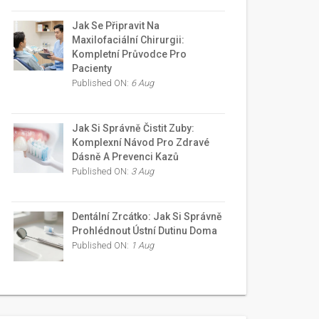
Jak Se Připravit Na
Maxilofaciální Chirurgii:
Kompletní Průvodce Pro
Pacienty
Published ON:
6 Aug
Jak Si Správně Čistit Zuby:
Komplexní Návod Pro Zdravé
Dásně A Prevenci Kazů
Published ON:
3 Aug
Dentální Zrcátko: Jak Si Správně
Prohlédnout Ústní Dutinu Doma
Published ON:
1 Aug