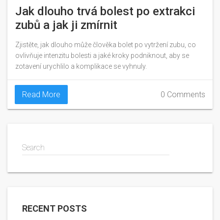
Jak dlouho trvá bolest po extrakci
zubů a jak ji zmírnit
Zjistěte, jak dlouho může člověka bolet po vytržení zubu, co
ovlivňuje intenzitu bolesti a jaké kroky podniknout, aby se
zotavení urychlilo a komplikace se vyhnuly.
Read More
0 Comments
Search
RECENT POSTS