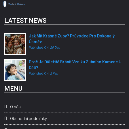
LATEST NEWS
Jak Mít Krásné Zuby? Průvodce Pro Dokonalý
Úsměv
Published ON:
29 Dec
Proč Je Důležité Bránit Vzniku Zubního Kamene U
Dětí?
Published ON:
2 Feb
MENU
O nás
Obchodní podmínky