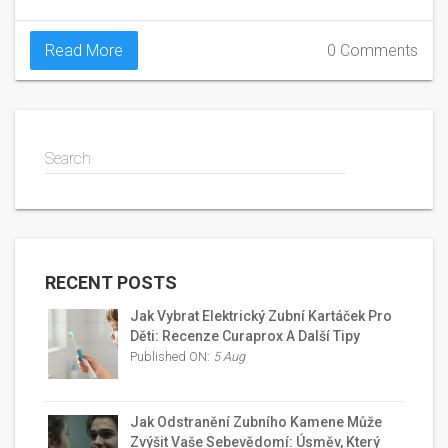
Read More
0 Comments
Search
RECENT POSTS
Jak Vybrat Elektrický Zubní Kartáček Pro
Děti: Recenze Curaprox A Další Tipy
Published ON:
5 Aug
Jak Odstranění Zubního Kamene Může
Zvýšit Vaše Sebevědomí: Úsměv, Který