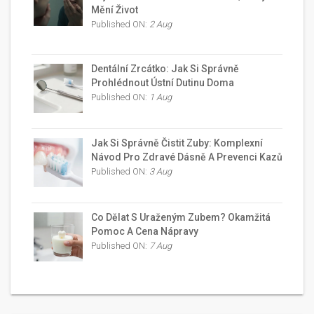
Mění Život
Published ON:
2 Aug
Dentální Zrcátko: Jak Si Správně
Prohlédnout Ústní Dutinu Doma
Published ON:
1 Aug
Jak Si Správně Čistit Zuby: Komplexní
Návod Pro Zdravé Dásně A Prevenci Kazů
Published ON:
3 Aug
Co Dělat S Uraženým Zubem? Okamžitá
Pomoc A Cena Nápravy
Published ON:
7 Aug