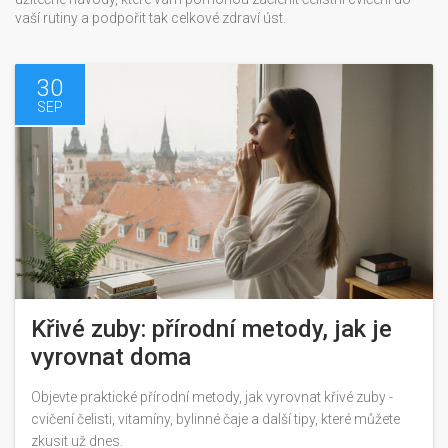
vaší rutiny a podpořit tak celkové zdraví úst.
30
SEP
Křivé zuby: přírodní metody, jak je
vyrovnat doma
Objevte praktické přírodní metody, jak vyrovnat křivé zuby -
cvičení čelisti, vitamíny, bylinné čaje a další tipy, které můžete
zkusit už dnes.