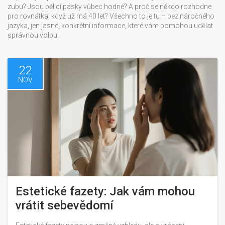
zubu? Jsou bělicí pásky vůbec hodné? A proč se někdo rozhodne
pro rovnátka, když už má 40 let? Všechno to je tu – bez náročného
jazyka, jen jasné, konkrétní informace, které vám pomohou udělat
správnou volbu.
22
NOV
Estetické fazety: Jak vám mohou
vrátit sebevědomí