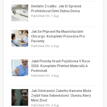
Dentální Zrcátko: Jak Si Správně
Prohlédnout Ústní Dutinu Doma
Published ON:
1 Aug
Jak Se Připravit Na Maxilofaciální
Chirurgii: Kompletní Průvodce Pro
Pacienty
Published ON:
6 Aug
Jaké Plomby Hradí Pojišťovna V Roce
2026: Kompletní Přehled Materiálů A
Podmínek
Published ON:
4 Aug
Jak Odstranění Zubního Kamene Může
Zvýšit Vaše Sebevědomí: Úsměv, Který
Mění Život
Published ON:
2 Aug