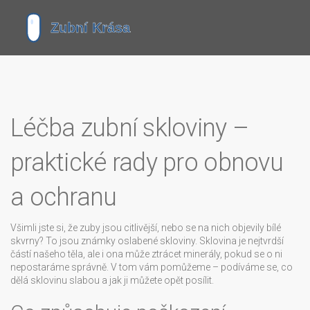
Léčba zubní skloviny –
praktické rady pro obnovu
a ochranu
Všimli jste si, že zuby jsou citlivější, nebo se na nich objevily bílé
skvrny? To jsou známky oslabené skloviny. Sklovina je nejtvrdší
částí našeho těla, ale i ona může ztrácet minerály, pokud se o ni
nepostaráme správně. V tom vám pomůžeme – podíváme se, co
dělá sklovinu slabou a jak ji můžete opět posílit.