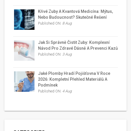
Křivé Zuby A Kvantová Medicína: Mýtus,
Nebo Budoucnost? Skutečné Řešení
Published ON:
8 Aug
Jak Si Správně Čistit Zuby: Komplexní
Návod Pro Zdravé Dásně A Prevenci Kazů
Published ON:
3 Aug
Jaké Plomby Hradí Pojišťovna V Roce
2026: Kompletní Přehled Materiálů A
Podmínek
Published ON:
4 Aug