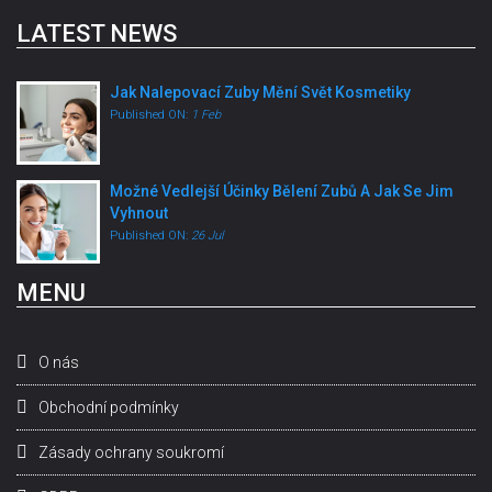
LATEST NEWS
Jak Nalepovací Zuby Mění Svět Kosmetiky
Published ON:
1 Feb
Možné Vedlejší Účinky Bělení Zubů A Jak Se Jim
Vyhnout
Published ON:
26 Jul
MENU
O nás
Obchodní podmínky
Zásady ochrany soukromí