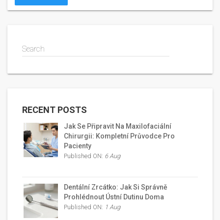
k udržení zdravé zubní skloviny.
Search
RECENT POSTS
Jak Se Připravit Na Maxilofaciální
Chirurgii: Kompletní Průvodce Pro
Pacienty
Published ON:
6 Aug
Dentální Zrcátko: Jak Si Správně
Prohlédnout Ústní Dutinu Doma
Published ON:
1 Aug