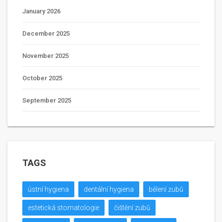
January 2026
December 2025
November 2025
October 2025
September 2025
TAGS
ústní hygiena
dentální hygiena
bělení zubů
estetická stomatologie
čištění zubů