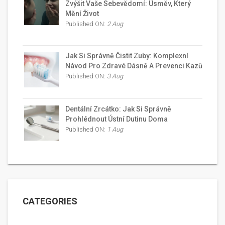
Zvýšit Vaše Sebevědomí: Úsměv, Který
Mění Život
Published ON:
2 Aug
Jak Si Správně Čistit Zuby: Komplexní
Návod Pro Zdravé Dásně A Prevenci Kazů
Published ON:
3 Aug
Dentální Zrcátko: Jak Si Správně
Prohlédnout Ústní Dutinu Doma
Published ON:
1 Aug
CATEGORIES