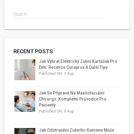
Search
RECENT POSTS
Jak Vybrat Elektrický Zubní Kartáček Pro
Děti: Recenze Curaprox A Další Tipy
Published ON:
5 Aug
Jak Se Připravit Na Maxilofaciální
Chirurgii: Kompletní Průvodce Pro
Pacienty
Published ON:
6 Aug
Jak Odstranění Zubního Kamene Může