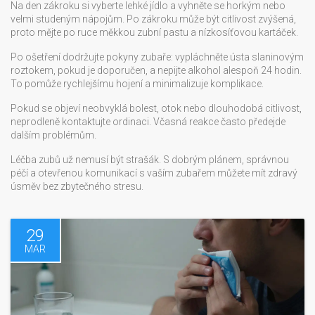
Na den zákroku si vyberte lehké jídlo a vyhněte se horkým nebo
velmi studeným nápojům. Po zákroku může být citlivost zvýšená,
proto mějte po ruce měkkou zubní pastu a nízkosíťovou kartáček.
Po ošetření dodržujte pokyny zubaře: vypláchněte ústa slaninovým
roztokem, pokud je doporučen, a nepijte alkohol alespoň 24 hodin.
To pomůže rychlejšímu hojení a minimalizuje komplikace.
Pokud se objeví neobvyklá bolest, otok nebo dlouhodobá citlivost,
neprodleně kontaktujte ordinaci. Včasná reakce často předejde
dalším problémům.
Léčba zubů už nemusí být strašák. S dobrým plánem, správnou
péčí a otevřenou komunikací s vaším zubařem můžete mít zdravý
úsměv bez zbytečného stresu.
29
MAR