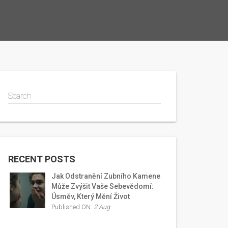
Search
RECENT POSTS
Jak Odstranění Zubního Kamene
Může Zvýšit Vaše Sebevědomí:
Úsměv, Který Mění Život
Published ON:
2 Aug