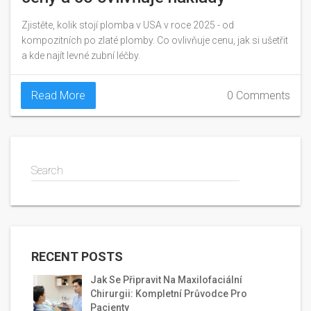
Zjistěte, kolik stojí plomba v USA v roce 2025 - od
kompozitních po zlaté plomby. Co ovlivňuje cenu, jak si ušetřit
a kde najít levné zubní léčby.
Read More
0 Comments
Search
RECENT POSTS
Jak Se Připravit Na Maxilofaciální
Chirurgii: Kompletní Průvodce Pro
Pacienty