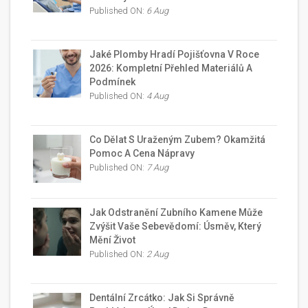
Published ON:
6 Aug
Jaké Plomby Hradí Pojišťovna V Roce
2026: Kompletní Přehled Materiálů A
Podmínek
Published ON:
4 Aug
Co Dělat S Uraženým Zubem? Okamžitá
Pomoc A Cena Nápravy
Published ON:
7 Aug
Jak Odstranění Zubního Kamene Může
Zvýšit Vaše Sebevědomí: Úsměv, Který
Mění Život
Published ON:
2 Aug
Dentální Zrcátko: Jak Si Správně