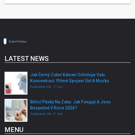
LATEST NEWS
Jak Černý Zubní Kámen Ovlivňuje Vaši
Koncentraci: Přímé Spojení Úst A Mozku
Published ON:
17 Jun
Bělicí Pásky Na Zuby: Jak Fungují A Jsou
Bezpečné V Roce 2026?
Published ON:
21 Feb
MENU