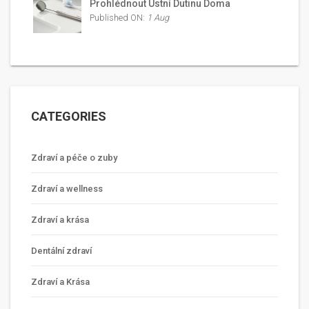
Prohlédnout Ústní Dutinu Doma
Published ON:
1 Aug
CATEGORIES
Zdraví a péče o zuby
Zdraví a wellness
Zdraví a krása
Dentální zdraví
Zdraví a Krása